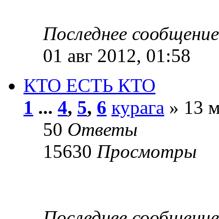
Последнее сообщени
01 авг 2012, 01:58
КТО ЕСТЬ КТО
1
...
4
,
5
,
6
курага
» 13 м
50
Ответы
15630
Просмотры
Последнее сообщени