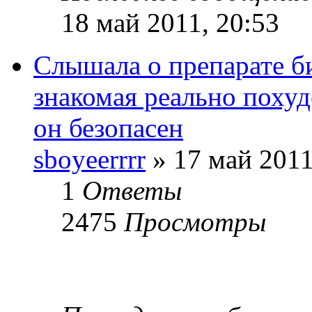
18 май 2011, 20:53
Слышала о препарате б
знакомая реально поху
он безопасен
sboyeerrrr
» 17 май 2011
1
Ответы
2475
Просмотры