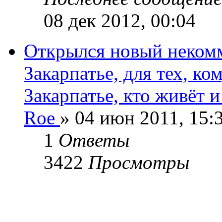
08 дек 2012, 00:04
Открылся новый некомм
Закарпатье, для тех, ко
Закарпатье, кто живёт и
Roe
» 04 июн 2011, 15:
1
Ответы
3422
Просмотры