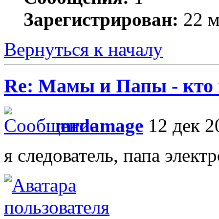
Зарегистрирован:
22 м
Вернуться к началу
Re: Мамы и Папы - кто
mrdamage
12 дек 2
я следователь, папа элек