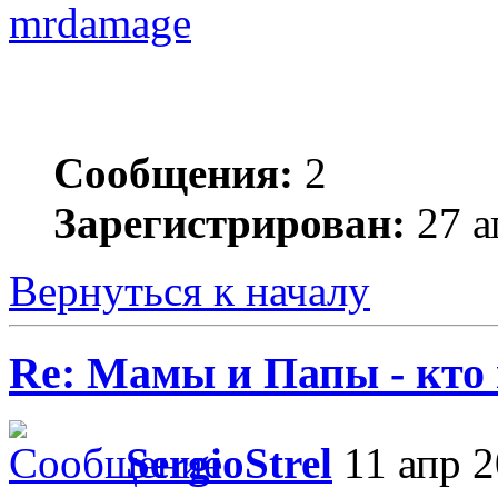
mrdamage
Сообщения:
2
Зарегистрирован:
27 а
Вернуться к началу
Re: Мамы и Папы - кто
SergioStrel
11 апр 2