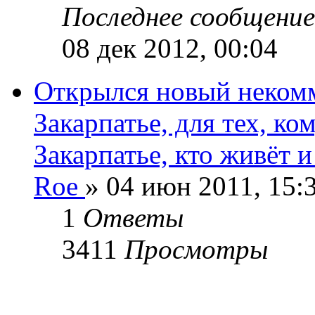
Последнее сообщени
08 дек 2012, 00:04
Открылся новый некомм
Закарпатье, для тех, ко
Закарпатье, кто живёт и
Roe
» 04 июн 2011, 15:
1
Ответы
3411
Просмотры