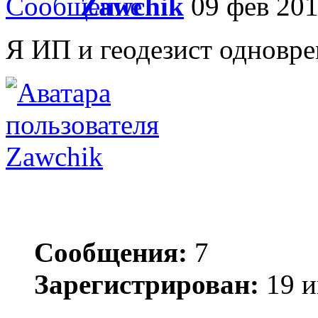
Zawchik
09 фев 201
Я ИП и геодезист одновр
Zawchik
Сообщения:
7
Зарегистрирован:
19 и