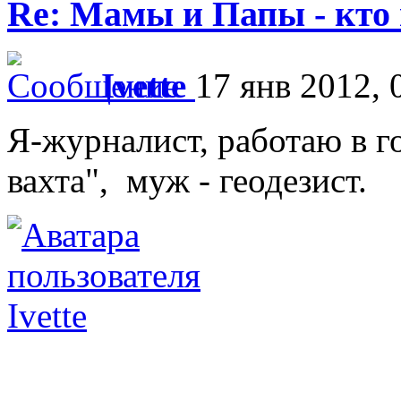
Re: Мамы и Папы - кто
Ivette
17 янв 2012, 
Я-журналист, работаю в г
вахта", муж - геодезист.
Ivette