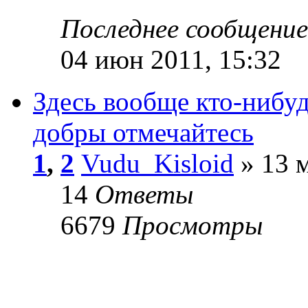
Последнее сообщени
04 июн 2011, 15:32
Здесь вообще кто-нибуд
добры отмечайтесь
1
,
2
Vudu_Kisloid
» 13 м
14
Ответы
6679
Просмотры