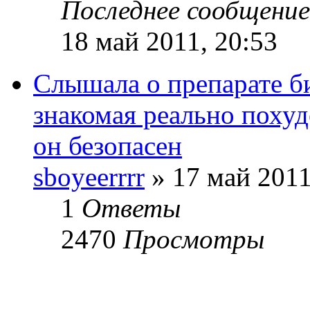
Последнее сообщени
18 май 2011, 20:53
Слышала о препарате б
знакомая реально поху
он безопасен
sboyeerrrr
» 17 май 2011
1
Ответы
2470
Просмотры