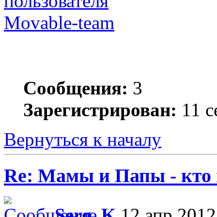
Movable-team
Сообщения:
3
Зарегистрирован:
11 с
Вернуться к началу
Re: Мамы и Папы - кто
Serg_K
12 апр 2012