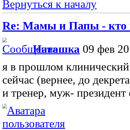
Вернуться к началу
Re: Мамы и Папы - кто
Наташка
09 фев 20
я в прошлом клинический 
сейчас (вернее, до декре
и тренер, муж- президент 