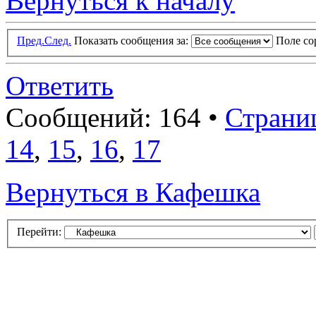
Вернуться к началу
Пред.
След.
Показать сообщения за:
Поле с
Ответить
Сообщений: 164 •
Страни
14
,
15
,
16
,
17
Вернуться в Кафешка
Перейти: