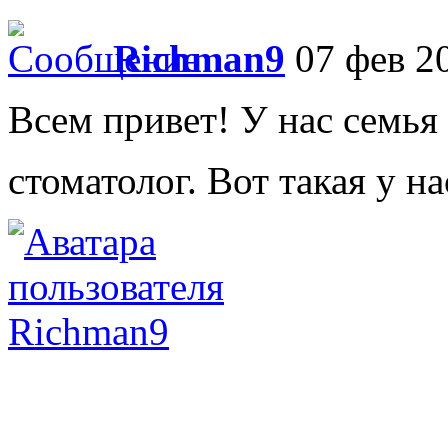
Richman9
07 фев 20
Всем привет! У нас семья 
стоматолог. Вот такая у н
Richman9