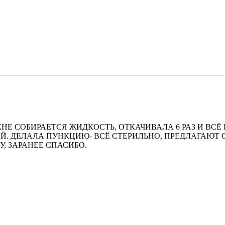
ЕНЕ СОБИРАЕТСЯ ЖИДКОСТЬ, ОТКАЧИВАЛА 6 РАЗ И ВСЁ
ЫЙ. ДЕЛАЛА ПУНКЦИЮ- ВСЁ СТЕРИЛЬНО, ПРЕДЛАГАЮТ 
У, ЗАРАНЕЕ СПАСИБО.