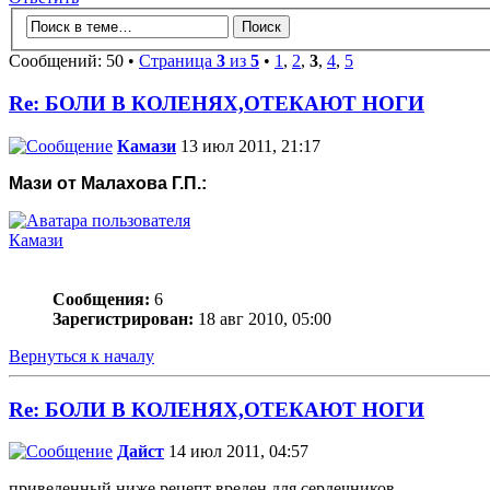
Сообщений: 50 •
Страница
3
из
5
•
1
,
2
,
3
,
4
,
5
Re: БОЛИ В КОЛЕНЯХ,ОТЕКАЮТ НОГИ
Камази
13 июл 2011, 21:17
Мази от Малахова Г.П.:
Камази
Сообщения:
6
Зарегистрирован:
18 авг 2010, 05:00
Вернуться к началу
Re: БОЛИ В КОЛЕНЯХ,ОТЕКАЮТ НОГИ
Дайст
14 июл 2011, 04:57
приведенный ниже рецепт вреден для сердечников.