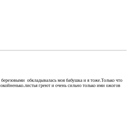
 березовыми обкладывалась моя бабушка и я тоже.Только что
окойненько.листья греют и очень сильно только ими ожогов