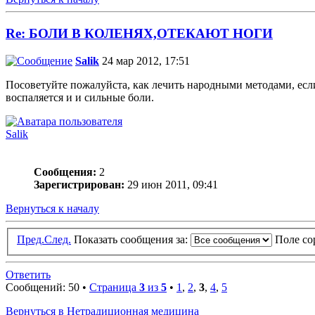
Re: БОЛИ В КОЛЕНЯХ,ОТЕКАЮТ НОГИ
Salik
24 мар 2012, 17:51
Посоветуйте пожалуйста, как лечить народными методами, если
воспаляется и и сильные боли.
Salik
Сообщения:
2
Зарегистрирован:
29 июн 2011, 09:41
Вернуться к началу
Пред.
След.
Показать сообщения за:
Поле с
Ответить
Сообщений: 50 •
Страница
3
из
5
•
1
,
2
,
3
,
4
,
5
Вернуться в Нетрадиционная медицина