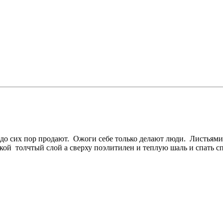
 до сих пор продают. Ожоги себе только делают люди. Листьями
й толчтый слой а сверху поэлитилен и теплую шаль и спать сп