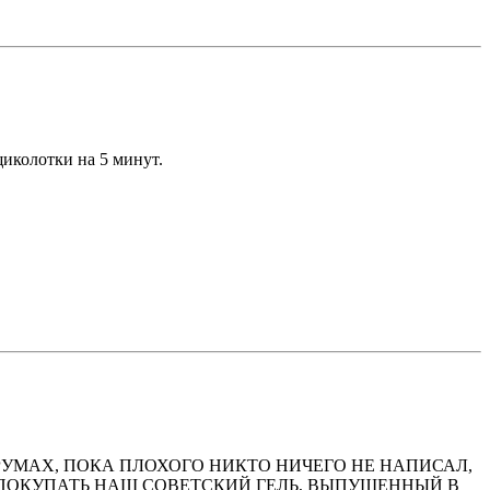
 щиколотки на 5 минут.
РУМАХ, ПОКА ПЛОХОГО НИКТО НИЧЕГО НЕ НАПИСАЛ,
 ПОКУПАТЬ НАШ СОВЕТСКИЙ ГЕЛЬ, ВЫПУЩЕННЫЙ В