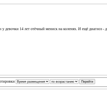
 у девочки 14 лет отёчный мениск на коленях. И ещё диагноз -
ортировки