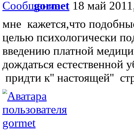
gormet
18 май 2011,
мне кажется,что подобны
целью психологически под
введению платной медици
дождаться естественной у
придти к'' настоящей'' с
gormet