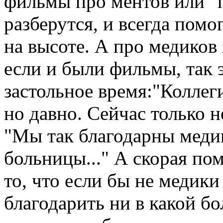
фильмы про ментов или "
разберутся, и всегда помо
на высоте. А про медиков
если и были фильмы, так э
застольное время:"Коллеги
но давно. Сейчас только н
"Мы так благодарны меди
больницы..." А скорая пом
то, что если бы не медики
благодарить ни в какой б