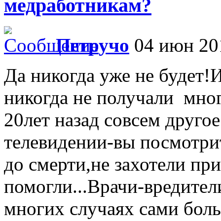
медработникам?
Петручо
04 июн 201
Да никогда уже не будет!
никогда не получали мног
20лет назад совсем друго
телевидении-вы посмотри
до смерти,не захотели при
помогли...Врачи-вредител
многих случаях сами бол