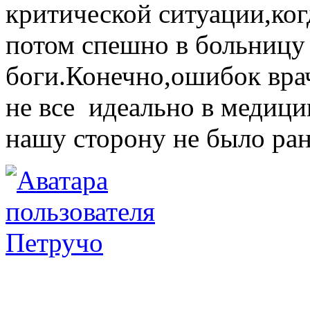
критической ситуации,ког
потом спешно в больницу 
боги.Конечно,ошибок врач
не все идеально в медицин
нашу сторону не было ра
Петручо