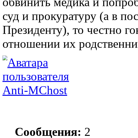
обвинить медика и попроб
суд и прокуратуру (а в по
Президенту), то честно го
отношении их родственни
Anti-MChost
Сообщения:
2