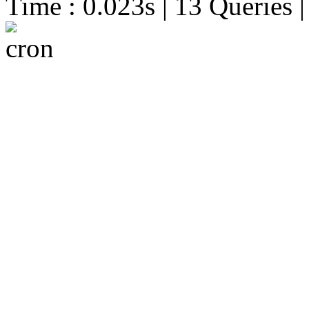
Time : 0.023s | 13 Queries 