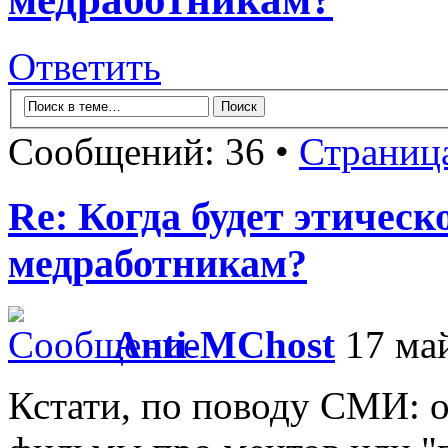
Ответить
Сообщений: 36 •
Страниц
Re: Когда будет этичес
медработникам?
Anti-MChost
17 май
Кстати, по поводу СМИ: о