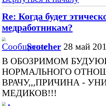
Re: Когда будет этичес
медработникам?
Scotcher
28 май 201
В ОБОЗРИМОМ БУДУЮ
НОРМАЛЬНОГО ОТНОШ
ВРАЧУ,,,ПРИЧИНА - У
МЕДИКОВ!!!