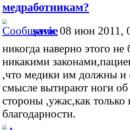
медработникам?
savic
08 июн 2011, 
никогда наверно этого не
никакими законами,пациен
,что медики им должны и 
смысле вытирают ноги об
стороны ,ужас,как только 
благодарности.