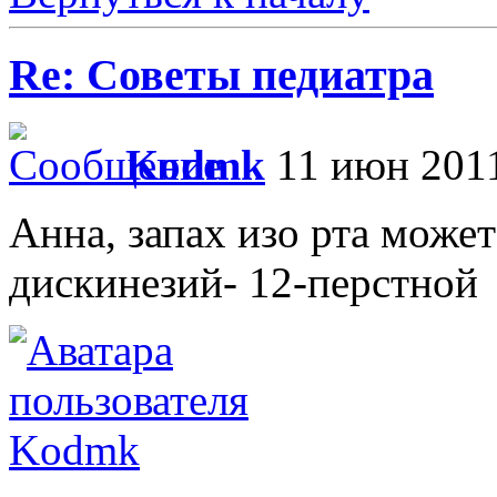
Re: Советы педиатра
Kodmk
11 июн 2011
Анна, запах изо рта може
дискинезий- 12-перстной
Kodmk