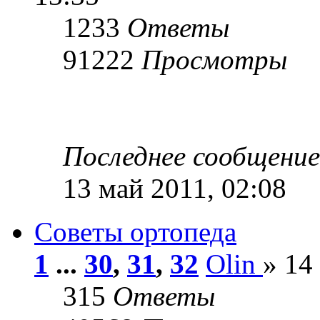
1233
Ответы
91222
Просмотры
Последнее сообщени
13 май 2011, 02:08
Советы ортопеда
1
...
30
,
31
,
32
Olin
» 14
315
Ответы