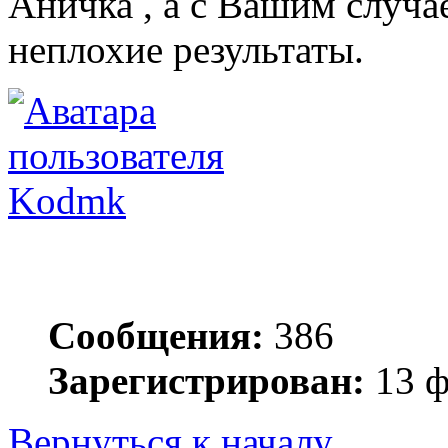
Аничка , а с Вашим случа
неплохие результаты.
Kodmk
Сообщения:
386
Зарегистрирован:
13 ф
Вернуться к началу