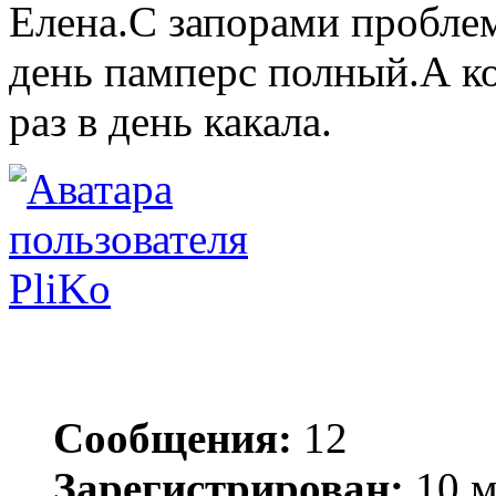
Елена.С запорами проблемм
день памперс полный.А ког
раз в день какала.
PliKo
Сообщения:
12
Зарегистрирован:
10 м