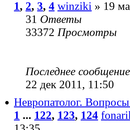
1
,
2
,
3
,
4
winziki
» 19 ма
31
Ответы
33372
Просмотры
Последнее сообщени
22 дек 2011, 11:50
Невропатолог. Вопросы
1
...
122
,
123
,
124
fonar
13:35