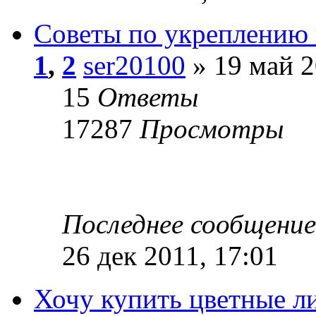
Советы по укреплению 
1
,
2
ser20100
» 19 май 2
15
Ответы
17287
Просмотры
Последнее сообщени
26 дек 2011, 17:01
Хочу купить цветные л