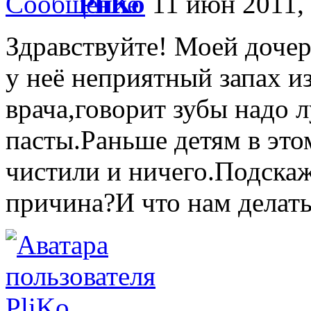
PliKo
11 июн 2011, 
Здравствуйте! Моей дочери
у неё неприятный запах и
врача,говорит зубы надо 
пасты.Раньше детям в это
чистили и ничего.Подскаж
причина?И что нам делат
PliKo