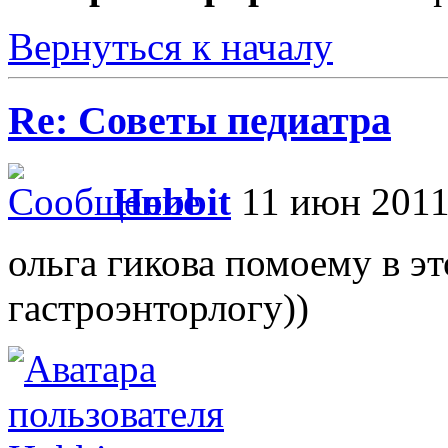
Вернуться к началу
Re: Советы педиатра
Hobbit
11 июн 2011
ольга гикова помоему в э
гастроэнторлогу))