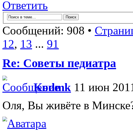
Ответить
Сообщений: 908 •
Страни
12
,
13
...
91
Re: Советы педиатра
Kodmk
11 июн 2011
Оля, Вы живёте в Минске