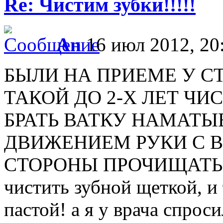
Re: Чистим зубки!!!!!
An
16 июл 2012, 20
БЫЛИ НА ПРИЕМЕ У С
ТАКОЙ ДО 2-Х ЛЕТ ЧИС
БРАТЬ ВАТКУ НАМАТЫ
ДВИЖЕНИЕМ РУКИ С 
СТОРОНЫ ПРОЧИЩАТЬ ЗУ
чистить зубной щеткой, и 
пастой! а я у врача спроси