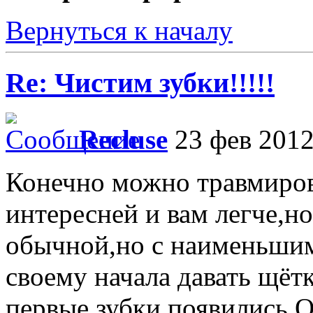
Вернуться к началу
Re: Чистим зубки!!!!!
Recluse
23 фев 2012
Конечно можно травмиров
интересней и вам легче,но
обычной,но с наименьшим
своему начала давать щётк
первые зубки появились.О