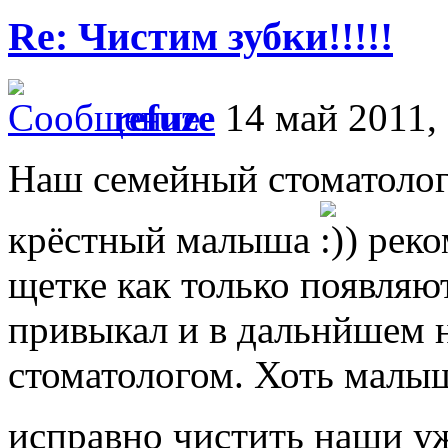
Re: Чистим зубки!!!!!
refuze
14 май 2011,
Наш семейный стоматолог
крёстный малыша
) рек
щетке как только появляют
привыкал и в дальнйшем н
стоматологом. Хоть малыш
исправно чистить наши у