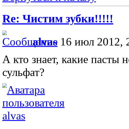
Re: Чистим зубки!!!!!
alvas
16 июл 2012, 
А кто знает, какие пасты 
сульфат?
alvas