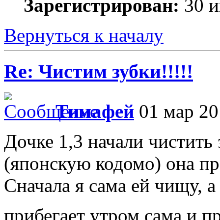
Зарегистрирован:
30 и
Вернуться к началу
Re: Чистим зубки!!!!!
Тимафей
01 мар 20
Дочке 1,3 начали чистить з
(японскую кодомо) она пре
Сначала я сама ей чищу, а
прибегает утром сама и пр