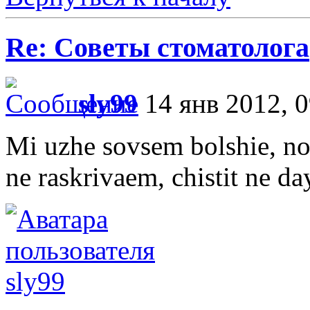
Re: Советы стоматолога
sly99
14 янв 2012, 0
Mi uzhe sovsem bolshie, no
ne raskrivaem, chistit ne da
sly99