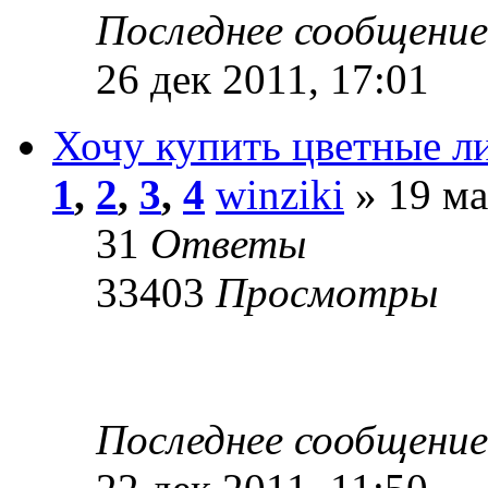
Последнее сообщени
26 дек 2011, 17:01
Хочу купить цветные л
1
,
2
,
3
,
4
winziki
» 19 ма
31
Ответы
33403
Просмотры
Последнее сообщени