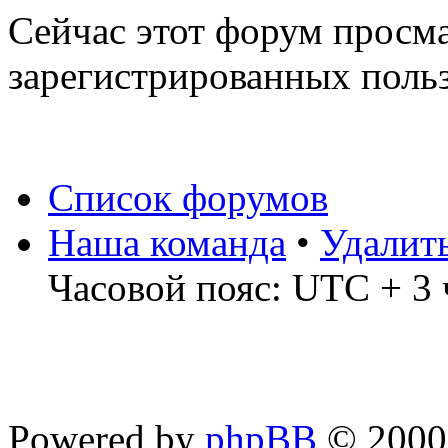
Сейчас этот форум просма
зарегистрированных польз
Список форумов
Наша команда
•
Удалит
Часовой пояс: UTC + 3 
Powered by
phpBB
© 2000