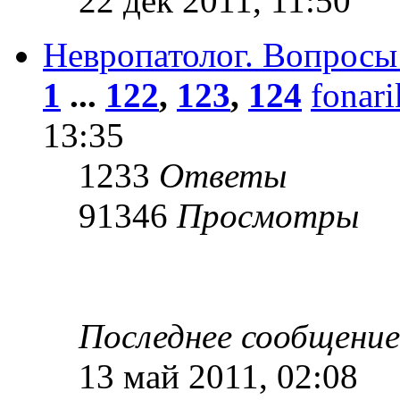
22 дек 2011, 11:50
Невропатолог. Вопросы
1
...
122
,
123
,
124
fonar
13:35
1233
Ответы
91346
Просмотры
Последнее сообщени
13 май 2011, 02:08