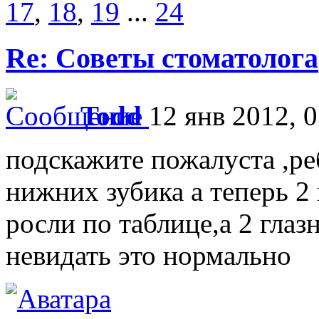
17
,
18
,
19
...
24
Re: Советы стоматолога
Todd
12 янв 2012, 
подскажите пожалуста ,ре
нижних зубика а теперь 2 
росли по таблице,а 2 глазн
невидать это нормально