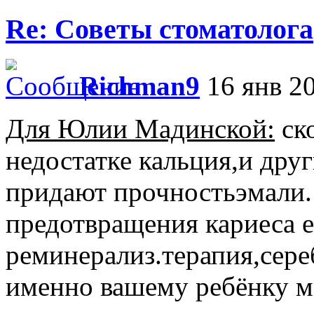
Re: Советы стоматолога
Richman9
16 янв 20
Для Юлии Мадинской:
ско
недостатке кальция,и дру
придают прочностьэмали.
предотвращения кариеса 
реминерализ.терапия,сере
именно вашему ребёнку мо