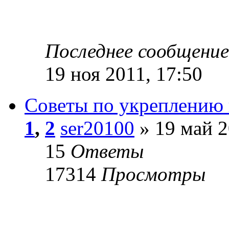
Последнее сообщени
19 ноя 2011, 17:50
Советы по укреплению 
1
,
2
ser20100
» 19 май 2
15
Ответы
17314
Просмотры