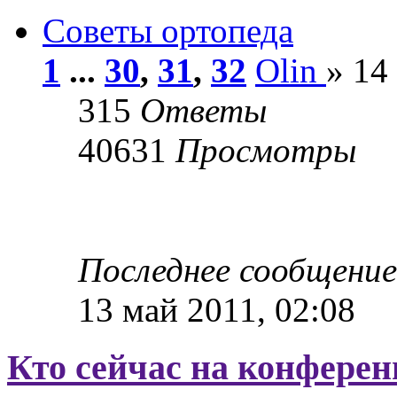
Советы ортопеда
1
...
30
,
31
,
32
Olin
» 14
315
Ответы
40631
Просмотры
Последнее сообщени
13 май 2011, 02:08
Кто сейчас на конфере