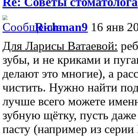
Re: Советы стоматолога
Richman9
16 янв 20
Для Ларисы Ватаевой:
реб
зубы, и не криками и пуга
делают это многие), а рас
чистить. Нужно найти подх
лучше всего можете имен
зубную щётку, пусть даже
пасту (например из серии 