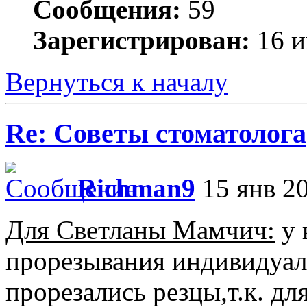
Сообщения:
59
Зарегистрирован:
16 и
Вернуться к началу
Re: Советы стоматолога
Richman9
15 янв 20
Для Светланы Мамчич:
у 
прорезывания индивидуаль
прорезались резцы,т.к. д