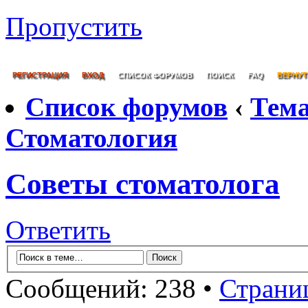
Пропустить
РЕГИСТРАЦИЯ
ВХОД
СПИСОК ФОРУМОВ
ПОИСК
FAQ
ВЕРНУТ
Список форумов
‹
Тем
Стоматология
Советы стоматолога
Ответить
Сообщений: 238 •
Страни