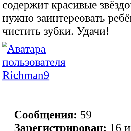
содержит красивые звёздоч
нужно заинтереовать ребё
чистить зубки. Удачи!
Richman9
Сообщения:
59
Зарегистрирован:
16 и