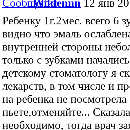
Wildennn
12 янв 20
Ребенку 1г.2мес. всего 6 
видно что эмаль ослаблен
внутренней стороны небо
только с зубками началис
детскому стоматологу я с
лекарств, в том числе и 
на ребенка не посмотрела 
пьете,отменяйте... Сказал
необходимо, тогда врач за