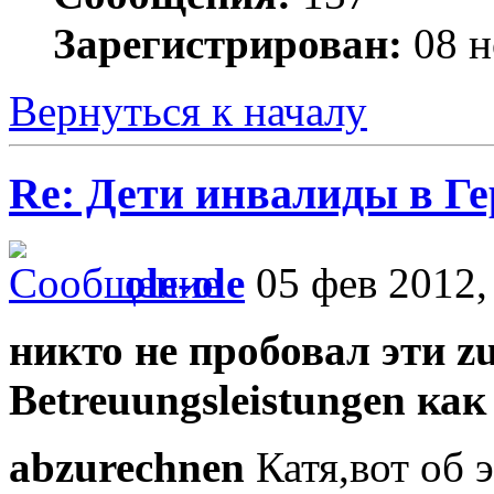
Зарегистрирован:
08 н
Вернуться к началу
Re: Дети инвалиды в Г
ole-ole
05 фев 2012,
никто не пробовал эти zu
Betreuungsleistungen как
abzurechnen
Катя,вот об э