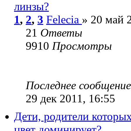
линзы?
1
,
2
,
3
Felecia
» 20 май 
21
Ответы
9910
Просмотры
Последнее сообщени
29 дек 2011, 16:55
Дети, родители которых
цвет доминирует?