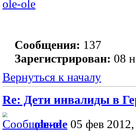
ole-ole
Сообщения:
137
Зарегистрирован:
08 н
Вернуться к началу
Re: Дети инвалиды в Г
ole-ole
05 фев 2012,