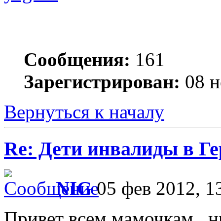
Сообщения:
161
Зарегистрирован:
08 н
Вернуться к началу
Re: Дети инвалиды в Г
NIG
05 фев 2012, 1
Привет всем мамочкам , н