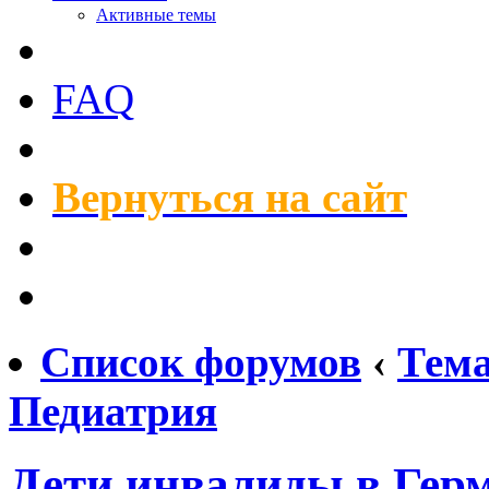
Активные темы
FAQ
Вернуться на сайт
Список форумов
‹
Тем
Педиатрия
Дети инвалиды в Гер