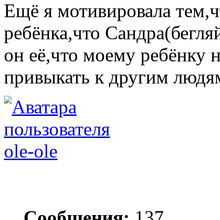
Ещё я мотивировала тем,
ребёнка,что Сандра(бегля
он её,что моему ребёнку 
привыкать к другим людя
ole-ole
Сообщения:
137