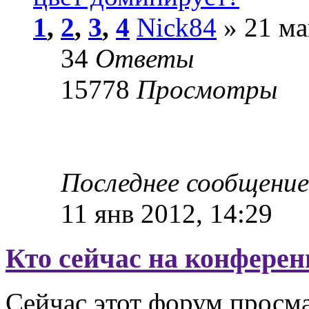
1
,
2
,
3
,
4
Nick84
» 21 ма
34
Ответы
15778
Просмотры
Последнее сообщени
11 янв 2012, 14:29
Кто сейчас на конфере
Сейчас этот форум просма