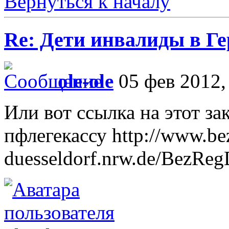
Вернуться к началу
Re: Дети инвалиды в Г
ole-ole
05 фев 2012,
Или вот ссылка на этот за
пфлегекассу http://www.be
duesseldorf.nrw.de/BezRe