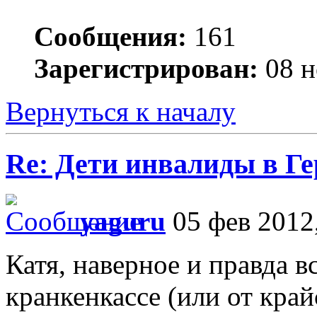
Сообщения:
161
Зарегистрирован:
08 н
Вернуться к началу
Re: Дети инвалиды в Г
yaguru
05 фев 2012,
Катя, наверное и правда в
кранкенкассе (или от край