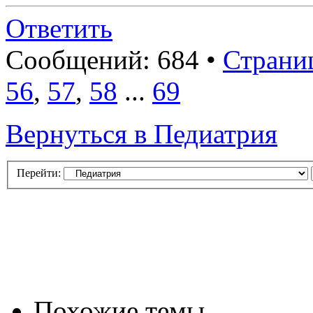
Ответить
Сообщений: 684 •
Страни
56
,
57
,
58
...
69
Вернуться в Педиатрия
Перейти:
Похожие темы