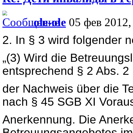
ole-ole
05 фев 2012,
2. In § 3 wird folgender 
„(3) Wird die Betreuungsle
entsprechend § 2 Abs. 2 N
der Nachweis über die T
nach § 45 SGB XI Voraus
Anerkennung. Die Anerk
Betreuungsangebotes im E