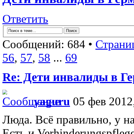
Ответить
Сообщений: 684 •
Страни
56
,
57
,
58
...
69
Re: Дети инвалиды в Г
yaguru
05 фев 2012,
Люда. Всё правильно, у нас
Есть и Verhinderungspfleg