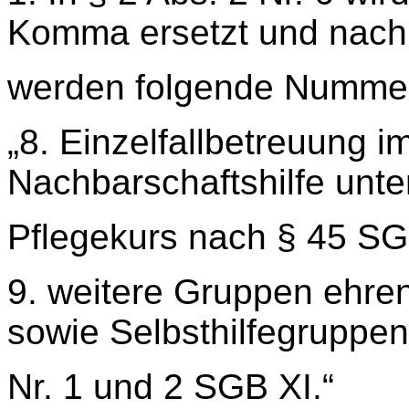
Komma ersetzt und nac
werden folgende Nummer
„8. Einzelfallbetreuung 
Nachbarschaftshilfe unte
Pflegekurs nach § 45 SG
9. weitere Gruppen ehren
sowie Selbsthilfegruppe
Nr. 1 und 2 SGB XI.“