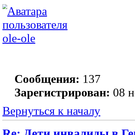
ole-ole
Сообщения:
137
Зарегистрирован:
08 н
Вернуться к началу
Re: Дети инвалиды в Г