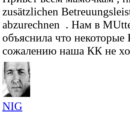
zusätzlichen Betreuungslei
abzurechnen . Нам в MUtter
объяснила что некоторые 
сожалению наша КК не хоч
NIG