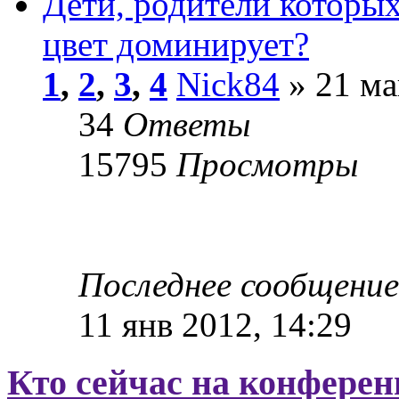
Дети, родители которых
цвет доминирует?
1
,
2
,
3
,
4
Nick84
» 21 ма
34
Ответы
15795
Просмотры
Последнее сообщени
11 янв 2012, 14:29
Кто сейчас на конфере