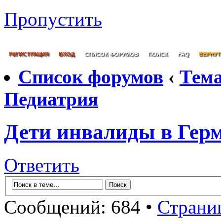
Пропустить
РЕГИСТРАЦИЯ
ВХОД
СПИСОК ФОРУМОВ
ПОИСК
FAQ
ВЕРНУТ
Список форумов
‹
Тем
Педиатрия
Дети инвалиды в Гер
Ответить
Сообщений: 684 •
Страни