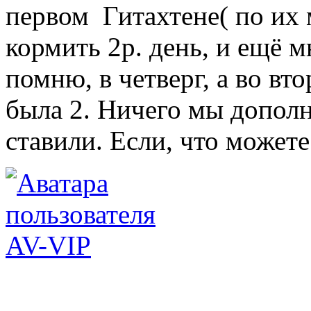
первом Гитахтене( по их
кормить 2р. день, и ещё м
помню, в четверг, а во вт
была 2. Ничего мы дополн
ставили. Если, что можете
AV-VIP