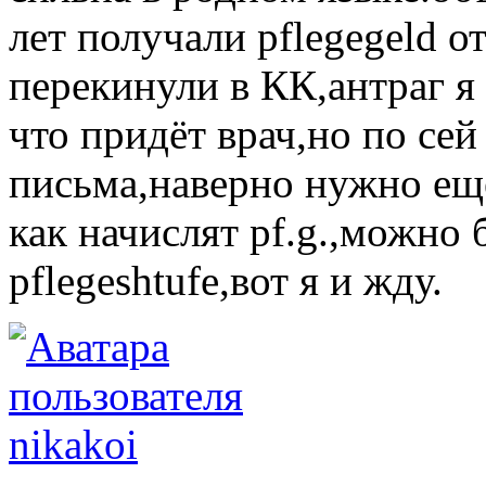
лет получали pflegegeld о
перекинули в КК,антраг я 
что придёт врач,но по сей
письма,наверно нужно ещё
как начислят pf.g.,можно
pflegeshtufe,вот я и жду.
nikakoi