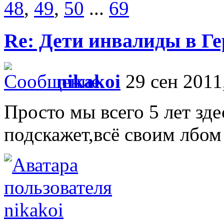
48
,
49
,
50
...
69
Re: Дети инвалиды в Г
nikakoi
29 сен 2011
Просто мы всего 5 лет зде
подскажет,всё своим лбом
nikakoi