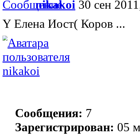
nikakoi
30 сен 2011
Y Елена Иост( Коров ...
nikakoi
Сообщения:
7
Зарегистрирован:
05 м