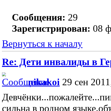
Сообщения:
29
Зарегистрирован:
08 ф
Вернуться к началу
Re: Дети инвалиды в Г
nikakoi
29 сен 2011
Девчёнки...пожалейте...пи
сильна в родном языке.о