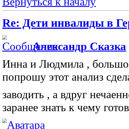
Вернуться к началу
Re: Дети инвалиды в Г
Александр Сказка
Инна и Людмила , большое
попрошу этот анализ сдела
заводить , а вдруг нечаен
заранее знать к чему готов