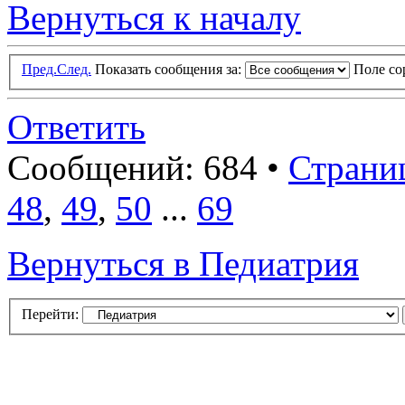
Вернуться к началу
Пред.
След.
Показать сообщения за:
Поле с
Ответить
Сообщений: 684 •
Страни
48
,
49
,
50
...
69
Вернуться в Педиатрия
Перейти: