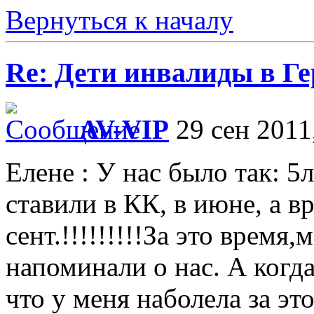
Вернуться к началу
Re: Дети инвалиды в Г
AV-VIP
29 сен 2011
Елене : У нас было так: 5л
ставили в КК, в июне, а в
сент.!!!!!!!!!За это время
напоминали о нас. А когда
что у меня наболела за это