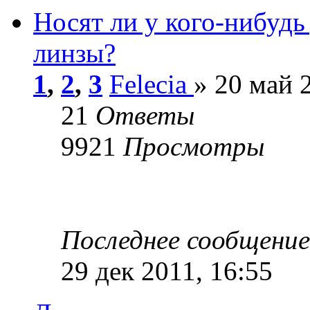
Носят ли у кого-нибудь
линзы?
1
,
2
,
3
Felecia
» 20 май 
21
Ответы
9921
Просмотры
Последнее сообщени
29 дек 2011, 16:55