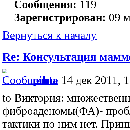
Сообщения:
119
Зарегистрирован:
09 м
Вернуться к началу
Re: Консультация маммо
pihta
14 дек 2011, 1
to Виктория: множествен
фиброаденомы(ФА)- пробл
тактики по ним нет. Прин