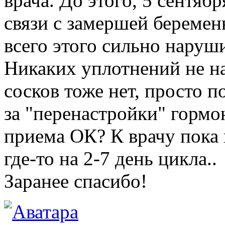
врача. До этого, 5 сентяб
связи с замершей беремен
всего этого сильно нару
Никаких уплотнений не н
сосков тоже нет, просто п
за "перенастройки" гормо
приема ОК? К врачу пока 
где-то на 2-7 день цикла..
Заранее спасибо!