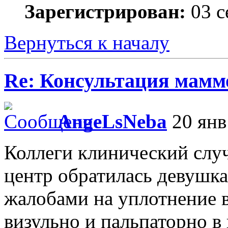
Зарегистрирован:
03 с
Вернуться к началу
Re: Консультация маммо
AngeLsNeba
20 янв
Коллеги клинический слу
центр обратилась девушка 
жалобами на уплотнение 
визульно и пальпаторно 