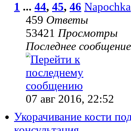
1
...
44
,
45
,
46
Napochka
459
Ответы
53421
Просмотры
Последнее сообщени
07 авг 2016, 22:52
Укорачивание кости по
консультация