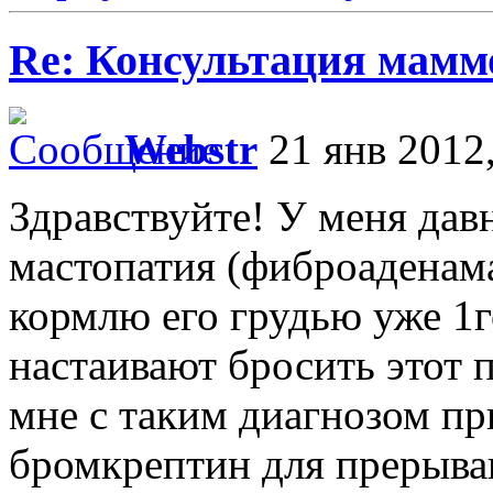
Re: Консультация маммо
Webstr
21 янв 2012,
Здравствуйте! У меня да
мастопатия (фиброаденама
кормлю его грудью уже 1г
настаивают бросить этот 
мне с таким диагнозом пр
бромкрептин для прерыван