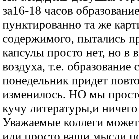
за16-18 часов образование
пунктированно та же кар
содержимого, пытались п
капсулы просто нет, но в
воздуха, т.е. образование 
понедельник придет повт
изменилось. НО мы прост
кучу литературы,и ничего
Уважаемые коллеги может 
или просто ваши мысли п