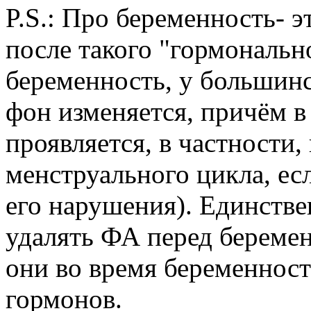
P.S.: Про беременность- э
после такого "гормонально
беременность, у большин
фон изменяется, причём 
проявляется, в частности
менструального цикла, ес
его нарушения). Единств
удалять ФА перед беремен
они во время беременнос
гормонов.