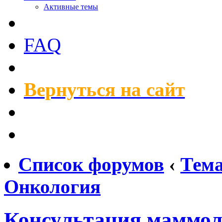
Активные темы
FAQ
Вернуться на сайт
Список форумов
‹
Тем
Онкология
Консультация маммоло