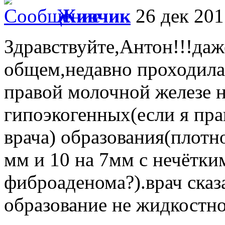
Живчик
26 дек 201
Здравствуйте,Антон!!!даже
общем,недавно проходила 
правой молочной железе н
гипоэкогенных(если я пра
врача) образования(плотно
мм и 10 на 7мм с нечётк
фиброаденома?).врач сказа
образование не жидкостно