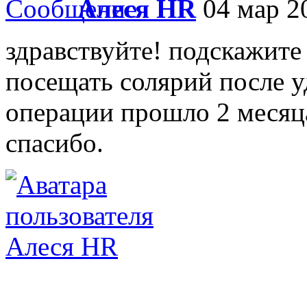
Алеся HR
04 мар 20
здравствуйте! подскажит
посещать солярий после 
операции прошло 2 месяц
спасибо.
Алеся HR