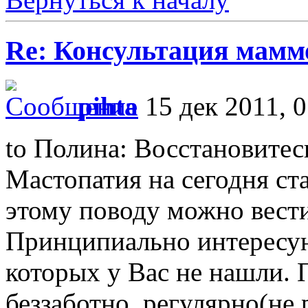
Re: Консультация маммо
pihta
15 дек 2011, 0
to Полина: Восстановитесь
Мастопатия на сегодня ст
этому поводу можно вести
Принципиально интересу
которых у Вас не нашли. 
беззаботно, регулярно(не 