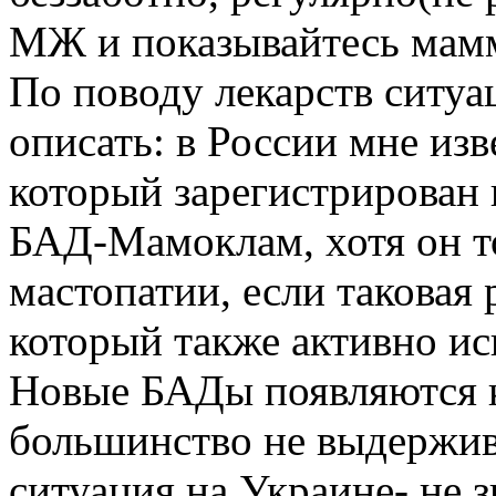
МЖ и показывайтесь мам
По поводу лекарств ситуа
описать: в России мне изв
который зарегистрирован и
БАД-Мамоклам, хотя он то
мастопатии, если таковая р
который также активно и
Новые БАДы появляются к
большинство не выдержив
ситуация на Украине- не 