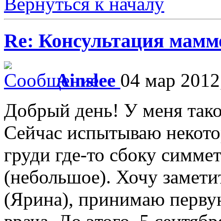
Вернуться к началу
Re: Консультация маммо
Ainslee
04 мар 2012
Добрый день! У меня тако
Сейчас испытываю некот
груди где-то сбоку симме
(небольшое). Хочу замети
(Ярина), принимаю перву