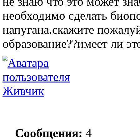
не знаю что это может зна
необходимо сделать биоп
напугана.скажите пожалуй
образование??имеет ли эт
Живчик
Сообщения:
4