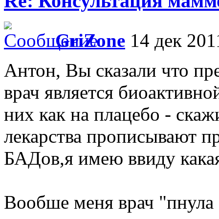
Re: Консультация маммо
GriZone
14 дек 201
Антон, Вы сказали что пр
врач является биоактивной
них как на плацебо - ска
лекарства прописывают п
БАДов,я имею ввиду какая
Вообше меня врач "пнула "