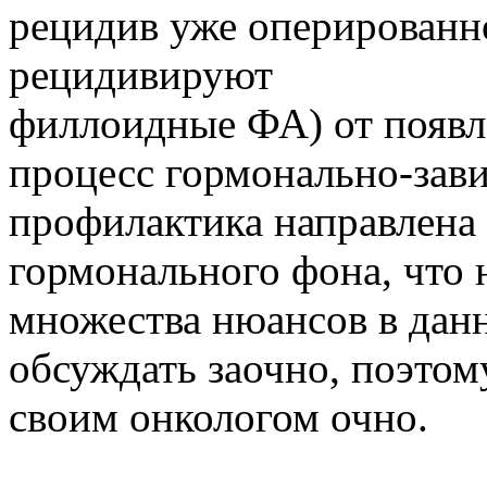
рецидив уже оперированн
рецидивируют
филлоидные ФА) от появл
процесс гормонально-зав
профилактика направлена
гормонального фона, что н
множества нюансов в дан
обсуждать заочно, поэтом
своим онкологом очно.