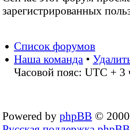
зарегистрированных польз
Список форумов
Наша команда
•
Удалит
Часовой пояс: UTC + 3 
Powered by
phpBB
© 2000
Русская поддержка phpBB