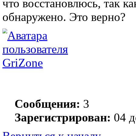
что восстановлюсь, так ка
обнаружено. Это верно?
GriZone
Сообщения:
3
Зарегистрирован:
04 д
Вернуться к началу