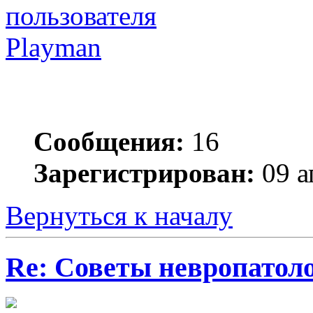
Playmаn
Сообщения:
16
Зарегистрирован:
09 а
Вернуться к началу
Re: Советы невропатол