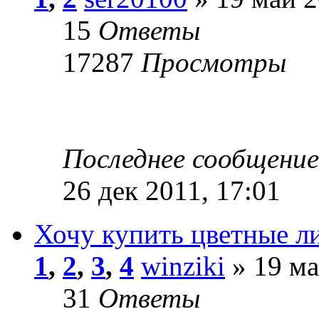
15
Ответы
17287
Просмотры
Последнее сообщени
26 дек 2011, 17:01
Хочу купить цветные л
1
,
2
,
3
,
4
winziki
» 19 ма
31
Ответы