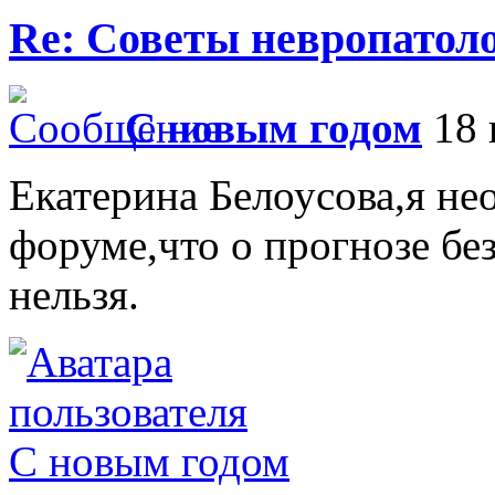
Re: Советы невропатол
С новым годом
18 
Екатерина Белоусова,я не
форуме,что о прогнозе бе
нельзя.
С новым годом