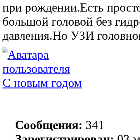
при рождении.Есть просто
большой головой без гид
давления.Но УЗИ головног
С новым годом
Сообщения:
341
Зарегистрирован:
03 м