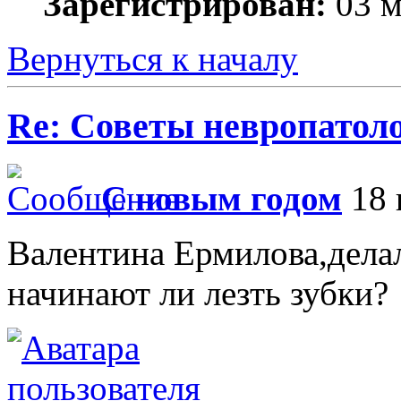
Зарегистрирован:
03 м
Вернуться к началу
Re: Советы невропатол
С новым годом
18 
Валентина Ермилова,дела
начинают ли лезть зубки?