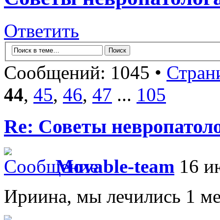
Ответить
Сообщений: 1045 •
Стран
44
,
45
,
46
,
47
...
105
Re: Советы невропатол
Movable-team
16 ию
Ириина, мы лечились 1 ме