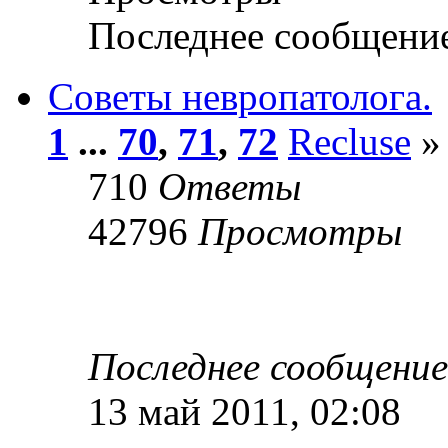
Последнее сообщени
Советы невропатолога.
1
...
70
,
71
,
72
Recluse
» 
710
Ответы
42796
Просмотры
Последнее сообщени
13 май 2011, 02:08