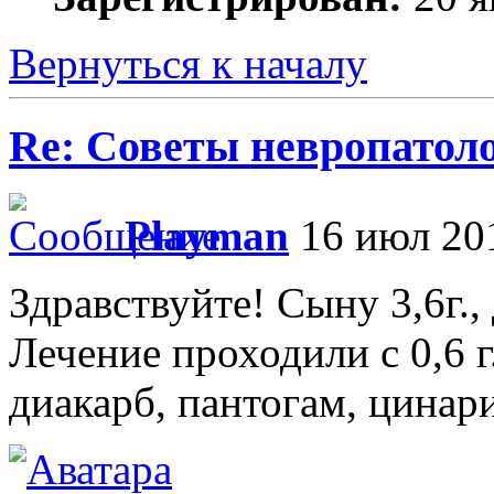
Вернуться к началу
Re: Советы невропатол
Playmаn
16 июл 201
Здравствуйте! Сыну 3,6г.,
Лечение проходили с 0,6 г
диакарб, пантогам, цинари