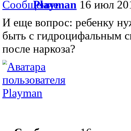
Playmаn
16 июл 201
И еще вопрос: ребенку ну
быть с гидроцифальным с
после наркоза?
Playmаn