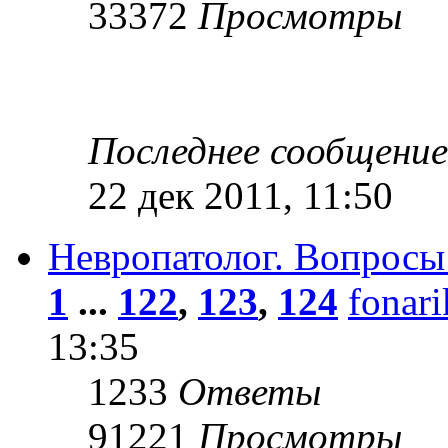
33372
Просмотры
Последнее сообщени
22 дек 2011, 11:50
Невропатолог. Вопросы
1
...
122
,
123
,
124
fonar
13:35
1233
Ответы
91221
Просмотры