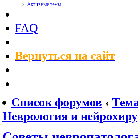
Активные темы
FAQ
Вернуться на сайт
Список форумов
‹
Тем
Неврология и нейрохир
Советы невропатолог