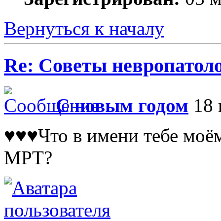
Вернуться к началу
Re: Советы невропатол
С новым годом
18 
♥♥♥Что в имени тебе моё
МРТ?