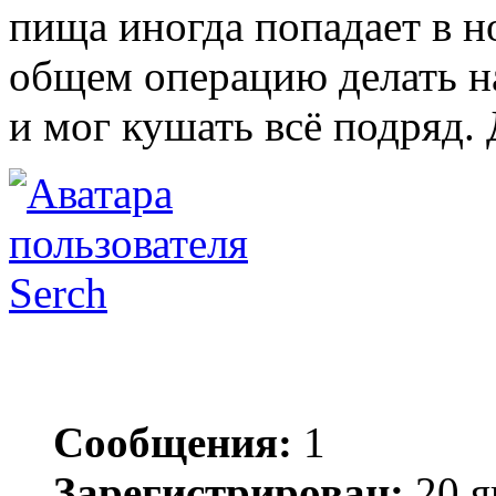
пища иногда попадает в но
общем операцию делать на
и мог кушать всё подряд.
Serch
Сообщения:
1
Зарегистрирован:
20 я