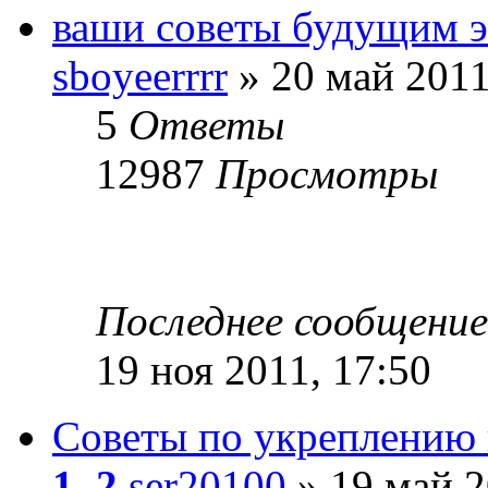
ваши советы будущим э
sboyeerrrr
» 20 май 2011
5
Ответы
12987
Просмотры
Последнее сообщени
19 ноя 2011, 17:50
Советы по укреплению 
1
,
2
ser20100
» 19 май 2