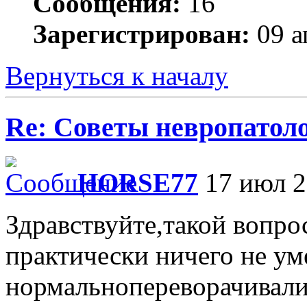
Сообщения:
16
Зарегистрирован:
09 а
Вернуться к началу
Re: Советы невропатол
HORSE77
17 июл 2
Здравствуйте,такой вопро
практически ничего не ум
нормальнопереворачивалис