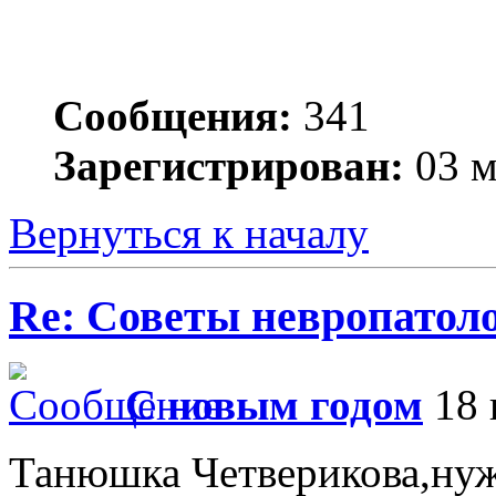
Сообщения:
341
Зарегистрирован:
03 м
Вернуться к началу
Re: Советы невропатол
С новым годом
18 
Танюшка Четверикова,нуж