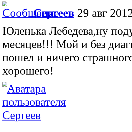
Сергеев
29 авг 2012
Юленька Лебедева,ну поду
месяцев!!! Мой и без диаг
пошел и ничего страшного
хорошего!
Сергеев