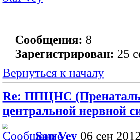
Сообщения:
8
Зарегистрирован:
25 с
Вернуться к началу
Re: ППЦНС (Пренаталь
центральной нервной с
San Vey
06 сен 2012