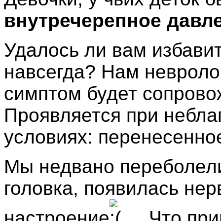
внутречерепное давл
Удалось ли вам избавит
навсегда? Нам невролог
симптом будет сопрово
Проявляется при небла
условиях: перенесенное
Мы недвано переболели
головка, появилась нер
настроение
... Что пр