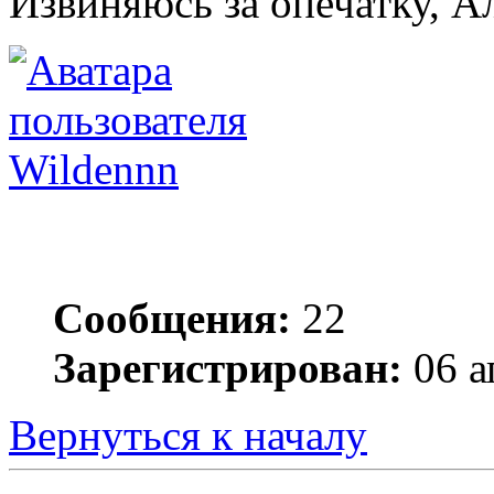
Извиняюсь за опечатку, А
Wildennn
Сообщения:
22
Зарегистрирован:
06 а
Вернуться к началу