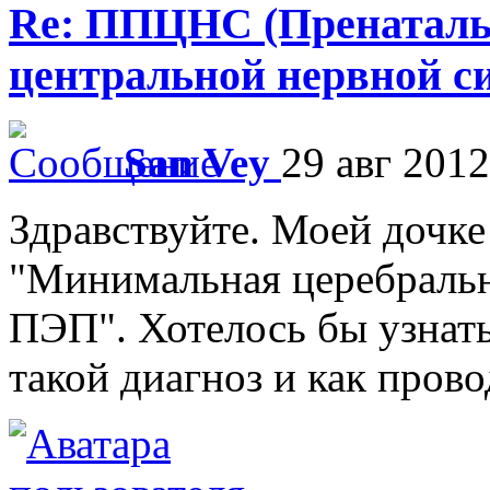
Re: ППЦНС (Пренаталь
центральной нервной с
San Vey
29 авг 2012
Здравствуйте. Моей дочке 
"Минимальная церебральн
ПЭП". Хотелось бы узнать
такой диагноз и как пров