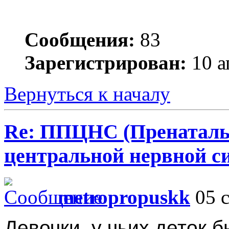
Сообщения:
83
Зарегистрирован:
10 а
Вернуться к началу
Re: ППЦНС (Пренаталь
центральной нервной с
metropropuskk
05 с
Девочки, у чьих деток 