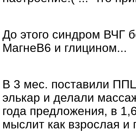
До этого синдром ВЧГ б
МагнеВ6 и глицином...
В 3 мес. поставили ПП
элькар и делали массаж.
года предложения, в 1,6
мыслит как взрослая и 