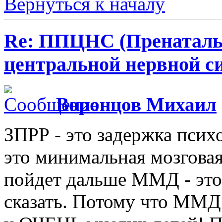
Вернуться к началу
Re: ППЦНС (Пренаталь
центральной нервной с
Воронцов Михаил
ЗПРР - это задержка псих
это минимальная мозговая
пойдет дальше ММД - это
сказать. Потому что ММД