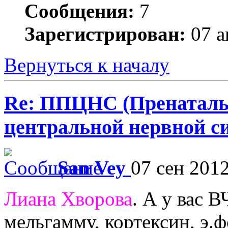
Сообщения:
7
Зарегистрирован:
07 а
Вернуться к началу
Re: ППЦНС (Пренаталь
центральной нервной с
San Vey
07 сен 2012
Лиана Хворова
. А у вас 
мельгамму, кортексин, э.