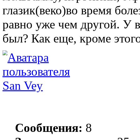
глазик(веко)во время боле
равно уже чем другой. У
был? Как еще, кроме это
San Vey
Сообщения:
8