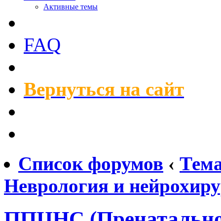
Активные темы
FAQ
Вернуться на сайт
Список форумов
‹
Тем
Неврология и нейрохир
ППЦНС (Пренатально