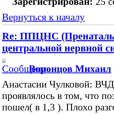
Зарегистрирован:
25 с
Вернуться к началу
Re: ППЦНС (Пренаталь
центральной нервной с
Воронцов Михаил
Анастасии Чулковой: ВЧД
проявлялось в том, что поз
пошел( в 1,3 ). Плохо ра