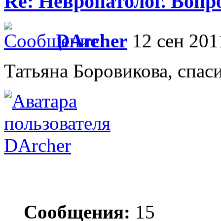
Re: Невропатолог. Вопр
DArcher
12 сен 201
Татьяна Боровикова, спаси
DArcher
Сообщения:
15