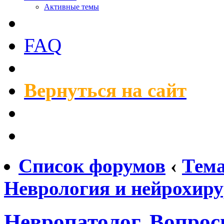
Активные темы
FAQ
Вернуться на сайт
Список форумов
‹
Тем
Неврология и нейрохир
Невропатолог. Вопрос