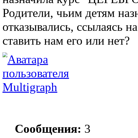
Родители, чьим детям назн
отказывались, ссылаясь на
ставить нам его или нет?
Multigraph
Сообщения:
3