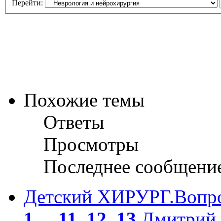
Перейти:
Похожие темы
Ответы
Просмотры
Последнее сообщени
Детский ХИРУРГ.Вопро
1
...
11
,
12
,
13
Дмитрий 