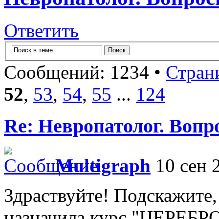
Ответить
Сообщений: 1234 •
Стран
52
,
53
,
54
,
55
...
124
Re: Невропатолог. Вопр
Multigraph
10 сен 2
Здраствуйте! Подскажите,
назначила курс "ЦЕРЕБРО