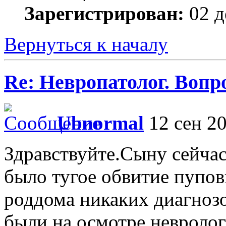
Зарегистрирован:
02 д
Вернуться к началу
Re: Невропатолог. Вопр
Ubnormal
12 сен 20
Здравствуйте.Сыну сейча
было тугое обвитие пупов
роддома никаких диагнозо
были на осмотре невролог