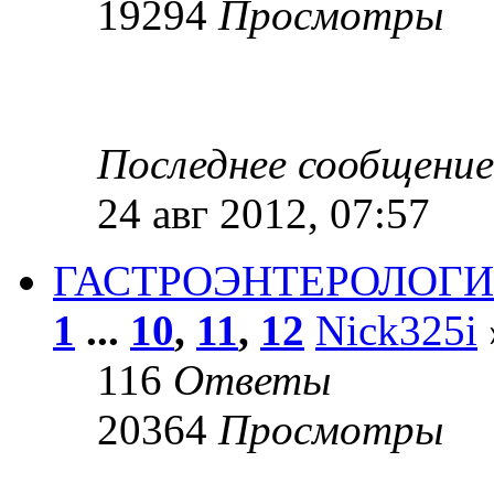
19294
Просмотры
Последнее сообщени
24 авг 2012, 07:57
ГАСТРОЭНТЕРОЛОГИЯ.
1
...
10
,
11
,
12
Nick325i
116
Ответы
20364
Просмотры