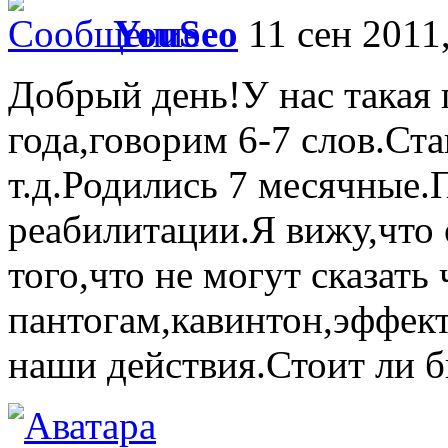
YouSeo
11 сен 2011,
Добрый день!У нас такая
года,говорим 6-7 слов.Ст
т.д.Родились 7 месячные.
реабилитации.Я вижу,что 
того,что не могут сказать
пантогам,кавинтон,эффек
наши действия.Стоит ли б