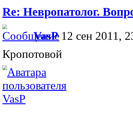
Re: Невропатолог. Вопр
VasP
12 сен 2011, 2
Кропотовой
VasP