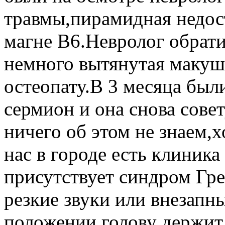
травмы,пирамидная недос
магне В6.Невролог обрат
немного вытянутая макуш
остеопату.В 3 месяца был
сермион и она снова сове
ничего об этом не знаем,
нас в городе есть клиник
присутствует синдром Гре
резкие звуки или внезапн
положении голову держит