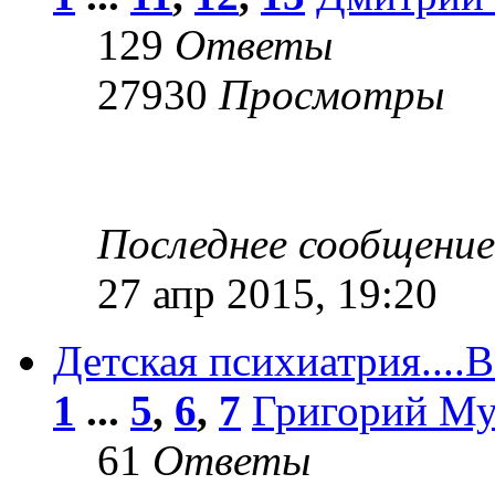
129
Ответы
27930
Просмотры
Последнее сообщени
27 апр 2015, 19:20
Детская психиатрия....
1
...
5
,
6
,
7
Григорий М
61
Ответы