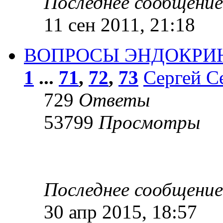
Последнее сообщени
11 сен 2011, 21:18
ВОПРОСЫ ЭНДОКРИ
1
...
71
,
72
,
73
Сергей С
729
Ответы
53799
Просмотры
Последнее сообщени
30 апр 2015, 18:57