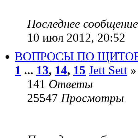
Последнее сообщени
10 июл 2012, 20:52
ВОПРОСЫ ПО ЩИТО
1
...
13
,
14
,
15
Jett Sett
»
141
Ответы
25547
Просмотры