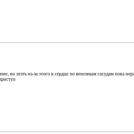
ие, но лезть из-за этого в сердце по венозным сосудам пока н
 приступ