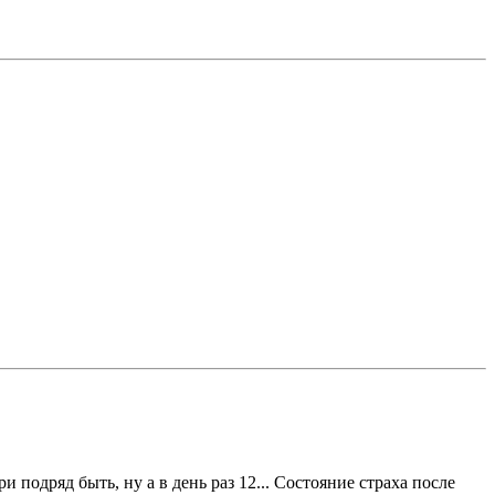
и подряд быть, ну а в день раз 12... Состояние страха после