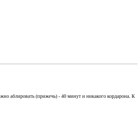
но аблировать (прижечь) - 40 минут и никакого кордарона. К