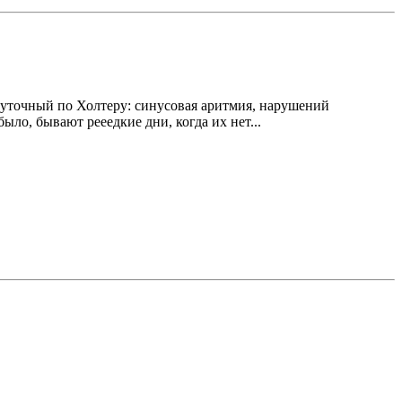
Суточный по Холтеру: синусовая аритмия, нарушений
ыло, бывают рееедкие дни, когда их нет...