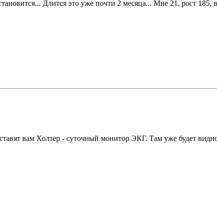
ановится... Длится это уже почти 2 месяца... Мне 21, рост 185, ве
авят вам Холтер - суточный монитор ЭКГ. Там уже будет видно 