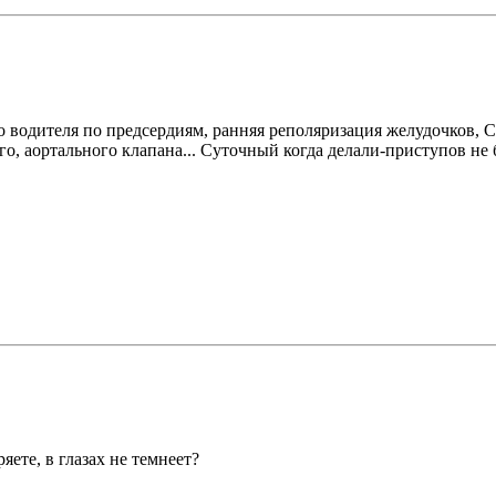
 водителя по предсердиям, ранняя реполяризация желудочков, 
го, аортального клапана... Суточный когда делали-приступов не б
ряете, в глазах не темнеет?