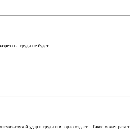
азреза на груди не будет
мия-глухой удар в груди и в горло отдает... Такое может раза тр