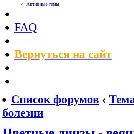
Активные темы
FAQ
Вернуться на сайт
Список форумов
‹
Тем
болезни
Цветные линзы - веян