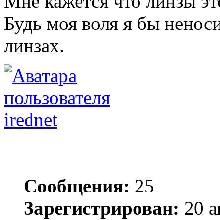
Мне кажется что линзы эт
Будь моя воля я бы ненос
линзах.
irednet
Сообщения:
25
Зарегистрирован:
20 а