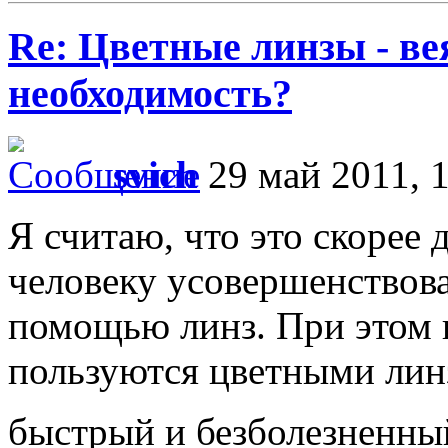
Re: Цветные линзы - в
необходимость?
svich
29 май 2011, 
Я считаю, что это скорее 
человеку усовершенствова
помощью линз. При этом п
пользуются цветными лин
быстрый и безболезненный 