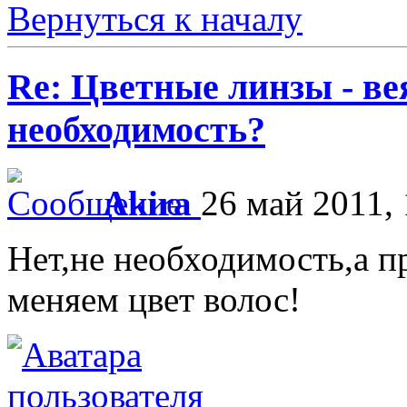
Вернуться к началу
Re: Цветные линзы - в
необходимость?
Akira
26 май 2011, 
Нет,не необходимость,а п
меняем цвет волос!