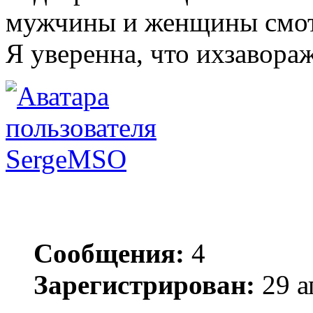
мужчины и женщины смот
Я уверенна, что ихзавораж
SergeMSO
Сообщения:
4
Зарегистрирован:
29 а