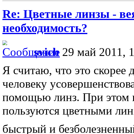
Re: Цветные линзы - в
необходимость?
svich
29 май 2011, 
Я считаю, что это скорее 
человеку усовершенствова
помощью линз. При этом п
пользуются цветными лин
быстрый и безболезненный 