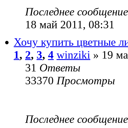
Последнее сообщени
18 май 2011, 08:31
Хочу купить цветные л
1
,
2
,
3
,
4
winziki
» 19 ма
31
Ответы
33370
Просмотры
Последнее сообщени