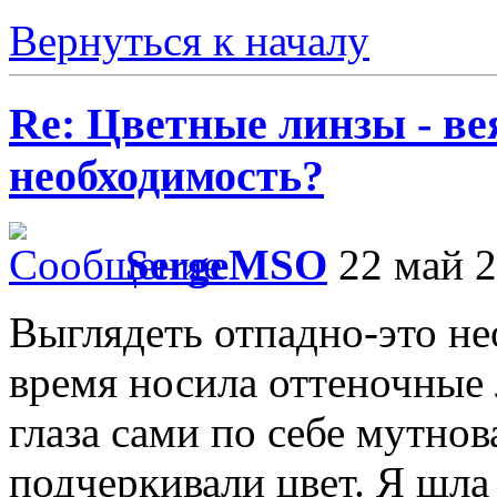
Вернуться к началу
Re: Цветные линзы - в
необходимость?
SergeMSO
22 май 2
Выглядеть отпадно-это не
время носила оттеночные 
глаза сами по себе мутнов
подчеркивали цвет. Я шла 