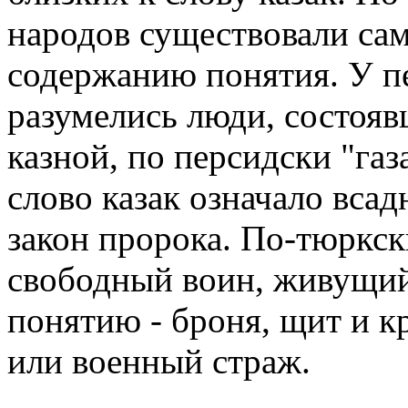
народов существовали са
содержанию понятия. У пе
разумелись люди, состояв
казной, по персидски "газ
слово казак означало всад
закон пророка. По-тюркски
свободный воин, живущий
понятию - броня, щит и к
или военный страж.