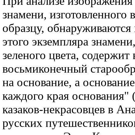
При анализе изображения 
знамени, изготовленного 
образцу, обнаруживаются 
этого экземпляра знамени,
зеленого цвета, содержит
восьмиконечный старообр
на основание, а основание
каждого края основания" (
казаков-некрасовцев в Ан
русских путешественников