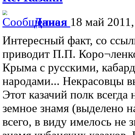
Даная
18 май 2011,
Интересный факт, со ссыл
приводит П.П. Коро¬ленк
Крыма с русскими, кабард
народами... Некрасовцы в
Этот казачий полк всегда
земное знамя (выделено на
всего, в виду имелось не 