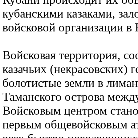
кубанскими казаками, за
войсковой организации в 
Войсковая территория, со
казачьих (некрасовских) г
болотистые земли в лима
Таманского острова межд
Войсковым центром стано
первым общевойсковым ат