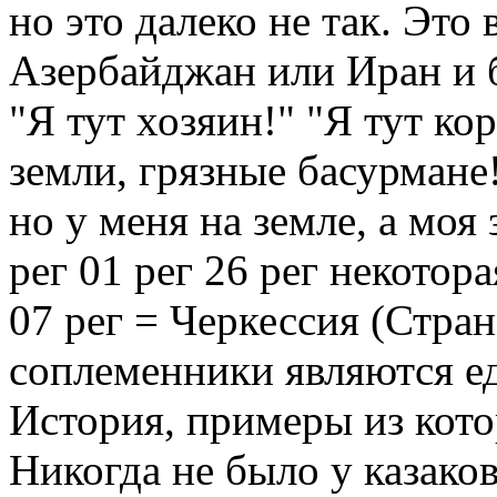
но это далеко не так. Это 
Азербайджан или Иран и б
"Я тут хозяин!" "Я тут ко
земли, грязные басурмане!
но у меня на земле, а моя 
рег 01 рег 26 рег некотора
07 рег = Черкессия (Стран
соплеменники являются е
История, примеры из кото
Никогда не было у казаков