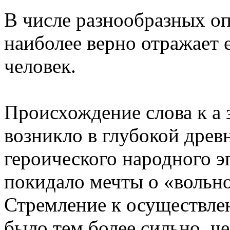
В числе разнообразных оп
наиболее верно отражает 
человек.
Происхождение слова к а з
возникло в глубокой древн
героического народного э
покидало мечты о «вольно
Стремление к осуществле
было тем более сильно, ч