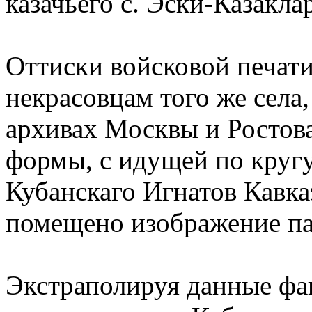
казачьего с. Эски-Казаклар
Оттиски войсковой печат
некрасовцам того же села
архивах Москвы и Ростова
формы, с идущей по круг
Кубанскаго Игнатов Кавка
помещено изображение пар
Экстраполируя данные фак