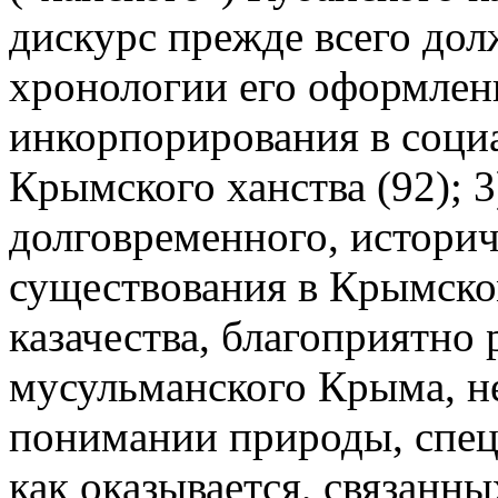
дискурс прежде всего дол
хронологии его оформлен
инкорпорирования в соци
Крымского ханства (92); 3
долговременного, истори
существования в Крымском
казачества, благоприятно
мусульманского Крыма, н
понимании природы, специ
как оказывается, связанн