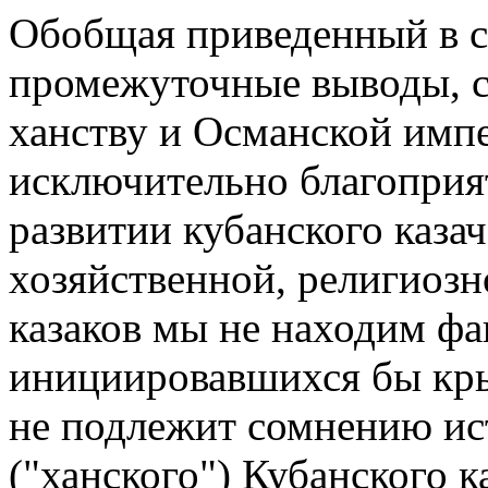
Обобщая приведенный в с
промежуточные выводы, с
ханству и Османской имп
исключительно благоприят
развитии кубанского казач
хозяйственной, религиозн
казаков мы не находим фа
инициировавшихся бы кры
не подлежит сомнению ис
("ханского") Кубанского 