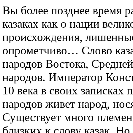
Вы более позднее время ра
казаках как о нации велик
происхождения, лишенные
опрометчиво… Слово каза
народов Востока, Средне
народов. Император Конс
10 века в своих записках 
народов живет народ, нося
Существует много племен
близких к слову казак. Но