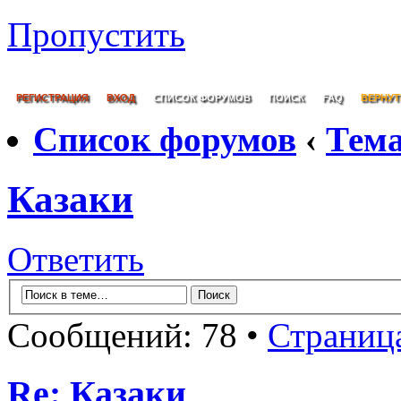
Пропустить
РЕГИСТРАЦИЯ
ВХОД
СПИСОК ФОРУМОВ
ПОИСК
FAQ
ВЕРНУТ
Список форумов
‹
Тем
Казаки
Ответить
Сообщений: 78 •
Страниц
Re: Казаки