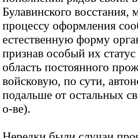
Булавинского восстания, 
процессу оформления сооб
естественную форму орган
признав особый их статус
область постоянного прож
войсковую, по сути, авто
подальше от остальных с
о-ве).
Нередки были случаи проя