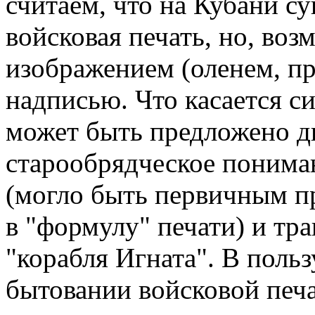
считаем, что на Кубани с
войсковая печать, но, во
изображением (оленем, пр
надписью. Что касается си
может быть предложено дв
старообрядческое понима
(могло быть первичным п
в "формулу" печати) и тра
"корабля Игната". В поль
бытовании войсковой печа