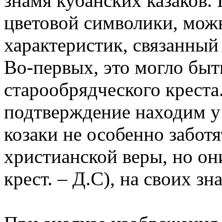
знамя кубанских казаков.
цветовой символики, можн
характеристик, связанный
Во-первых, это могло быт
старообрядческого креста
подтверждение находим у 
козаки не особенно заботя
христианской веры, но они
крест. – Д.С), на своих зн