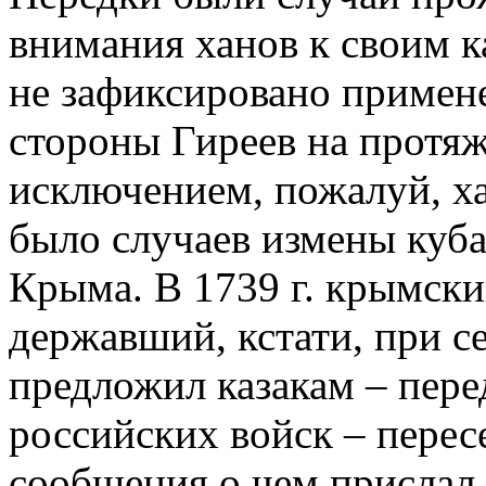
внимания ханов к своим к
не зафиксировано примен
стороны Гиреев на протяже
исключением, пожалуй, ха
было случаев измены куба
Крыма. В 1739 г. крымски
державший, кстати, при с
предложил казакам – пере
российских войск – перес
сообщения о чем прислал 