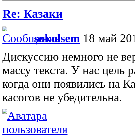
Re: Казаки
sokolsem
18 май 201
Дискуссию немного не вер
массу текста. У нас цель р
когда они появились на Ка
касогов не убедительна.