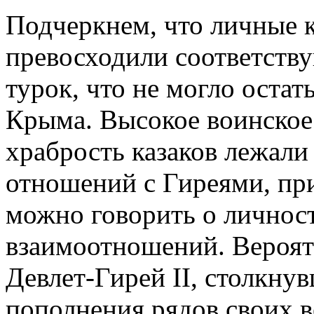
Подчеркнем, что личные к
превосходили соответству
турок, что не могло оста
Крыма. Высокое воинское 
храбрость казаков лежали
отношений с Гиреями, пр
можно говорить о личност
взаимоотношений. Вероятн
Девлет-Гирей II, столкну
пополнения рядов своих в