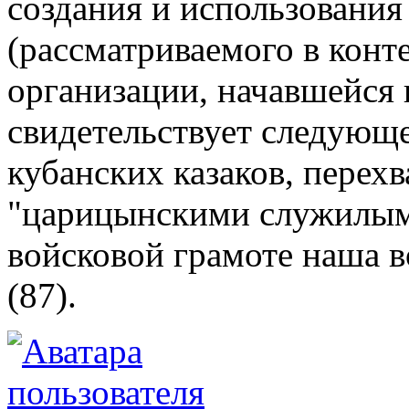
создания и использования
(рассматриваемого в конт
организации, начавшейся в
свидетельствует следующе
кубанских казаков, перех
"царицынскими служилыми
войсковой грамоте наша в
(87).