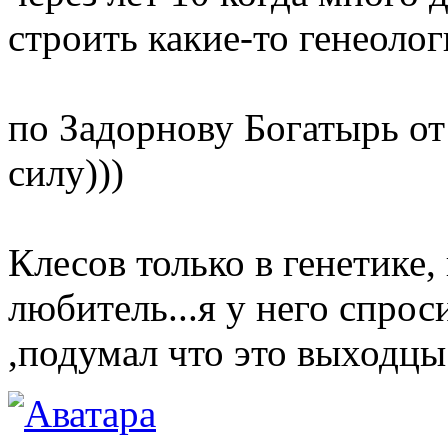
строить какие-то генеолог
по Задорнову Богатырь от
силу)))
Клесов только в генетике,
любитель...я у него спро
,подумал что это выходцы