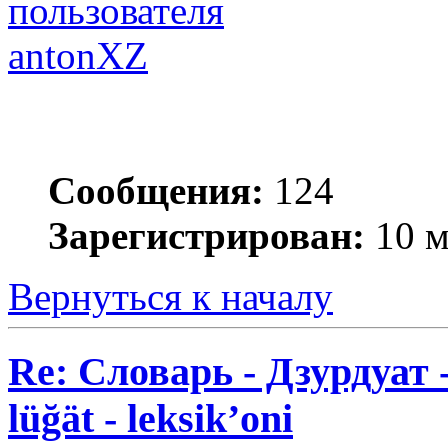
antonXZ
Сообщения:
124
Зарегистрирован:
10 м
Вернуться к началу
Re: Словарь - Дзурдуат 
lüğät - leksik’oni