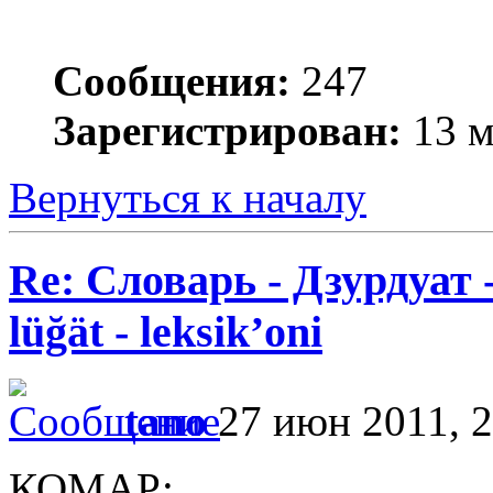
Сообщения:
247
Зарегистрирован:
13 м
Вернуться к началу
Re: Словарь - Дзурдуат 
lüğät - leksik’oni
tano
27 июн 2011, 2
КОМАР: