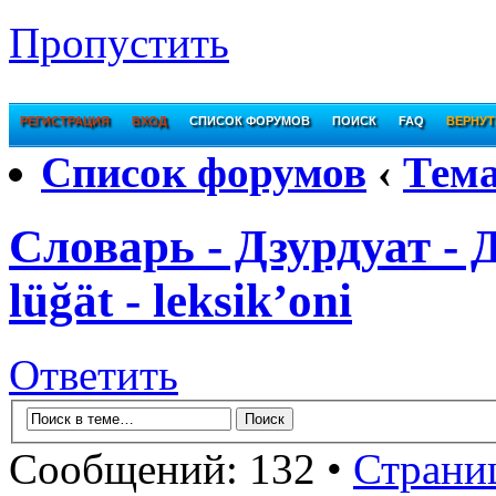
Пропустить
РЕГИСТРАЦИЯ
ВХОД
СПИСОК ФОРУМОВ
ПОИСК
FAQ
ВЕРНУТ
Список форумов
‹
Тем
Словарь - Дзурдуат - 
lüğät - leksik’oni
Ответить
Сообщений: 132 •
Страни