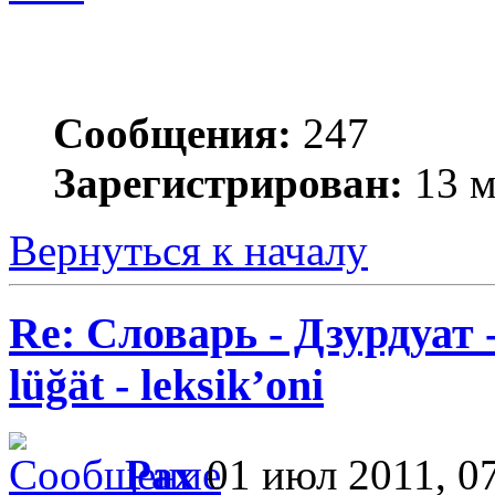
Сообщения:
247
Зарегистрирован:
13 м
Вернуться к началу
Re: Словарь - Дзурдуат 
lüğät - leksik’oni
Pax
01 июл 2011, 0