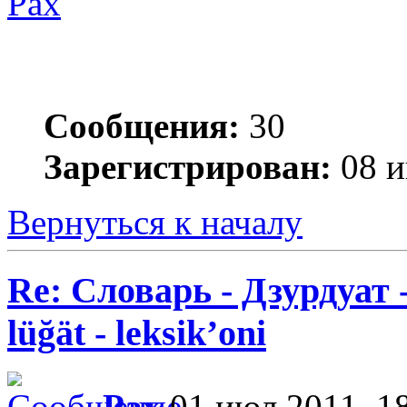
Pax
Сообщения:
30
Зарегистрирован:
08 и
Вернуться к началу
Re: Словарь - Дзурдуат 
lüğät - leksik’oni
Pax
01 июл 2011, 1