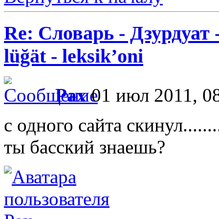
Re: Словарь - Дзурдуат 
lüğät - leksik’oni
Pax
01 июл 2011, 0
с одного сайта скинул.........
ты басский знаешь?