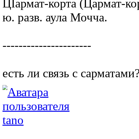
ЦIармат-корта (Цармат-ко
ю. разв. аула Мочча.
----------------------
есть ли связь с сарматами?
tano