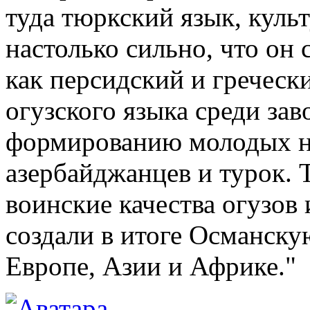
туда тюркский язык, куль
настолько сильно, что он 
как персидский и греческ
огузского языка среди за
формированию молодых на
азербайджанцев и турок. Т
воинские качества огузов 
создали в итоге Османск
Европе, Азии и Африке."