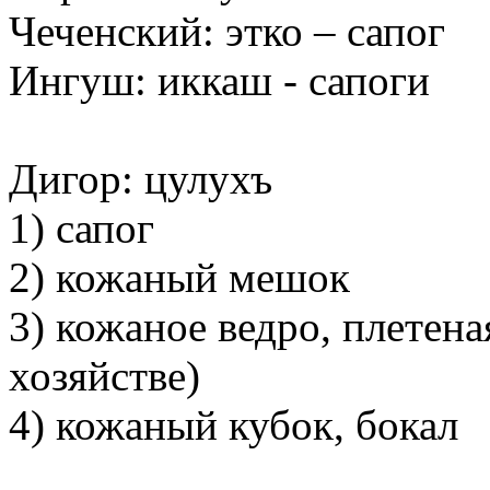
Чеченский: этко – сапог
Ингуш: иккаш - сапоги
Дигор: цулухъ
1) сапог
2) кожаный мешок
3) кожаное ведро, плетен
хозяйстве)
4) кожаный кубок, бокал