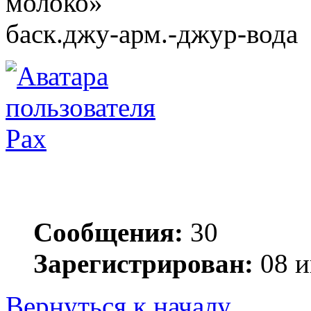
молоко»
баск.джу-арм.-джур-вода
Pax
Сообщения:
30
Зарегистрирован:
08 и
Вернуться к началу