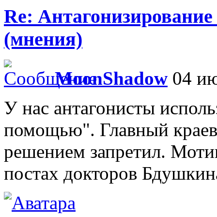
Re: Антагонизирование 
(мнения)
MoonShadow
04 ию
У нас антагонисты исполь
помощью". Главный краев
решением запретил. Мотиви
постах докторов Бдушкина