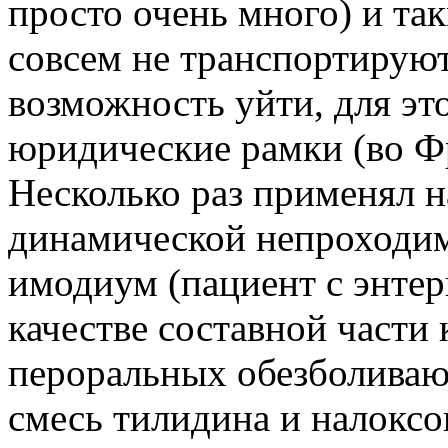
просто очень много) и та
совсем не транспортируют
возможность уйти, для э
юридические рамки (во Ф
Несколько раз применял н
динамической непроходи
имодиум (пациент с энтер
качестве составной част
пероральных обезболиваю
смесь тилидина и налоксо