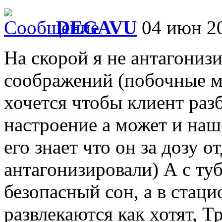
DEGAVU
04 июн 20
На скорой я не антагониз
соображений (побочные м
хочется чтобы клиент раз
настроение а может и наш
его знает что он за дозу 
антагонизировали) А с ту
безопасный сон, а в стаци
развлекаются как хотят, Т