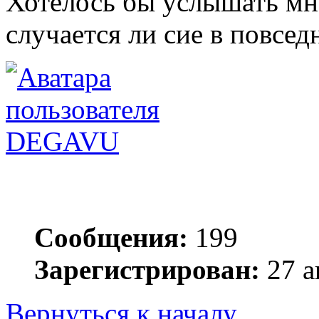
Хотелось бы услышать мне
случается ли сие в повсед
DEGAVU
Сообщения:
199
Зарегистрирован:
27 а
Вернуться к началу