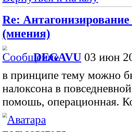
Re: Антагонизирование 
(мнения)
DEGAVU
03 июн 20
в принципе тему можно б
налоксона в повседневной
помошь, операционная. Ко