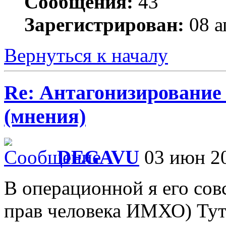
Сообщения:
43
Зарегистрирован:
08 а
Вернуться к началу
Re: Антагонизирование 
(мнения)
DEGAVU
03 июн 20
В операционной я его сов
прав человека ИМХО) Тут