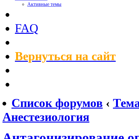
Активные темы
FAQ
Вернуться на сайт
Список форумов
‹
Тем
Анестезиология
Антагонизирование оп