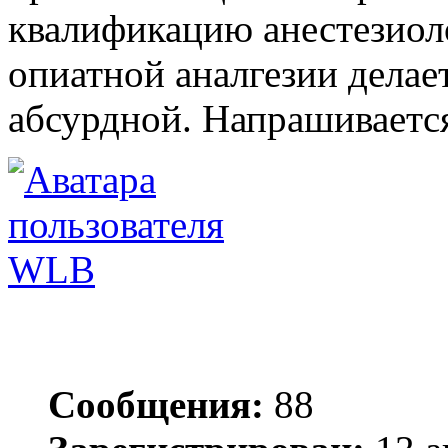
квалификацию анестезиол
опиатной аналгезии делае
абсурдной. Напрашивается
WLB
Сообщения:
88