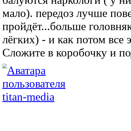
мало). передоз лучше пов
пройдёт...больше головня
лёгких) - и как потом все
Сложите в коробочку и по
titan-media