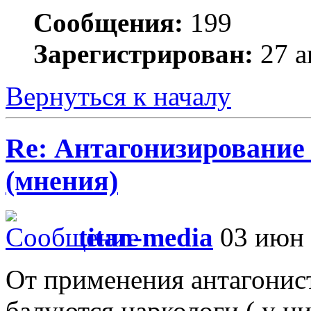
Сообщения:
199
Зарегистрирован:
27 а
Вернуться к началу
Re: Антагонизирование 
(мнения)
titan-media
03 июн 
От применения антагонист
балуются наркологи ( у н