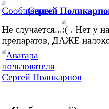
Сергей Поликарпо
Не случается...
. Нет у н
препаратов, ДАЖЕ налоксо
Сергей Поликарпов