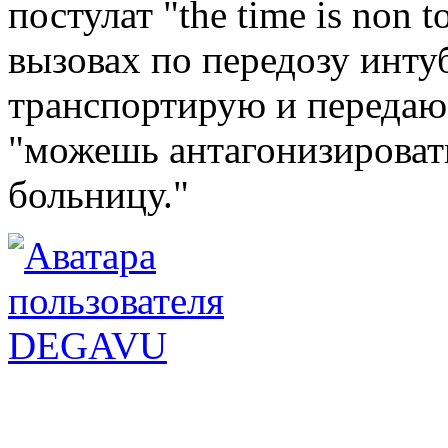
постулат "the time is non 
вызовах по передозу инт
транспортирую и передаю 
"можешь антагонизировать
больницу."
DEGAVU