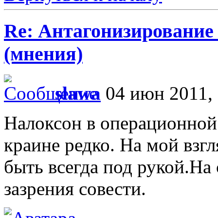
Re: Антагонизирование 
(мнения)
slawa
04 июн 2011, 
Налоксон в операционной 
краине редко. На мой взг
быть всегда под рукой.Н
зазрения совести.