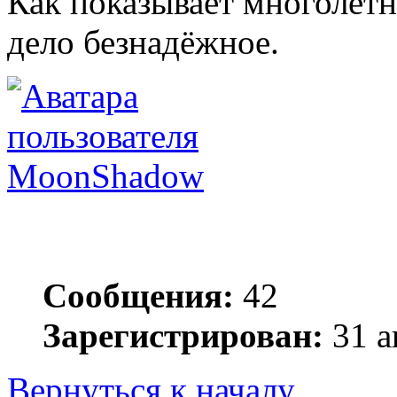
Как показывает многолетн
дело безнадёжное.
MoonShadow
Сообщения:
42
Зарегистрирован:
31 а
Вернуться к началу