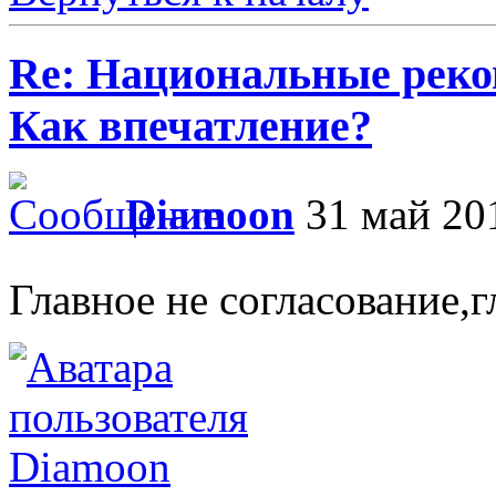
Re: Национальные реко
Как впечатление?
Diamoon
31 май 201
Главное не согласование,г
Diamoon