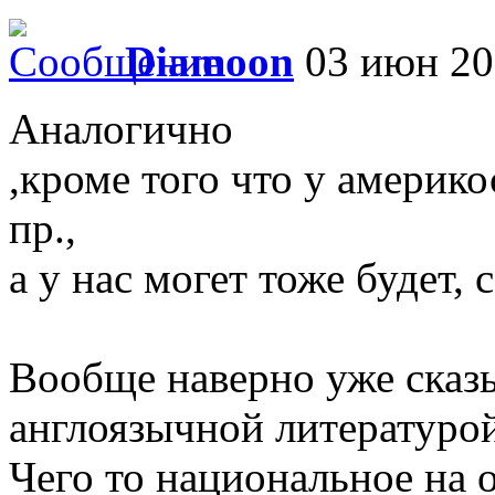
Diamoon
03 июн 20
Аналогично
,кроме того что у америк
пр.,
а у нас могет тоже будет, 
Вообще наверно уже сказы
англоязычной литературой-
Чего то национальное на о