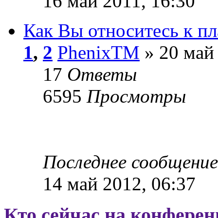
16 май 2011, 16:30
Как Вы относитесь к п
1
,
2
PhenixTM
» 20 май 
17
Ответы
6595
Просмотры
Последнее сообщени
14 май 2012, 06:37
Кто сейчас на конфере