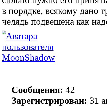
в порядке, всякому дано т
челядь подвешена как надо
MoonShadow
Сообщения:
42
Зарегистрирован:
31 а