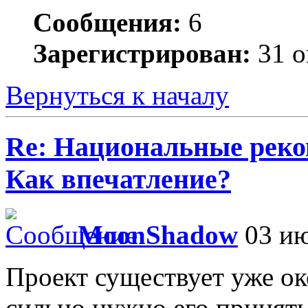
Сообщения:
6
Зарегистрирован:
31 о
Вернуться к началу
Re: Национальные реко
Как впечатление?
MoonShadow
03 ию
Проект существует уже ок
сильно нужно его принять