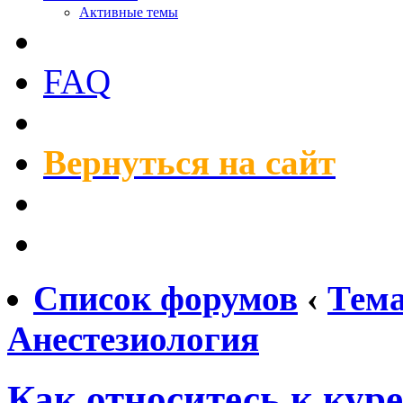
Активные темы
FAQ
Вернуться на сайт
Список форумов
‹
Тем
Анестезиология
Как относитесь к ку