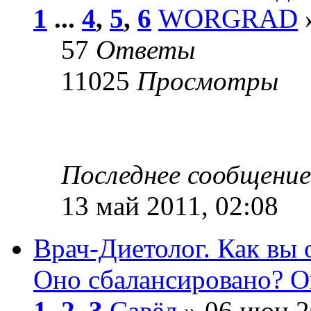
1
...
4
,
5
,
6
WORGRAD
»
57
Ответы
11025
Просмотры
Последнее сообщени
13 май 2011, 02:08
Врач-Диетолог. Как вы 
Оно сбалансировано? О
1
,
2
,
3
Савёл
» 06 июн 2