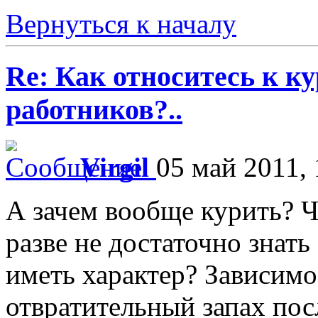
Вернуться к началу
Re: Как относитесь к 
работников?..
Virgil
05 май 2011, 
А зачем вообще курить? 
разве не достаточно знат
иметь характер? Зависимос
отвратительный запах посл