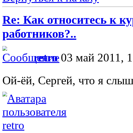
Re: Как относитесь к 
работников?..
retro
03 май 2011, 1
Ой-ёй, Сергей, что я слы
retro