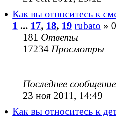
Как вы относитесь к с
1
...
17
,
18
,
19
rubato
» 0
181
Ответы
17234
Просмотры
Последнее сообщени
23 ноя 2011, 14:49
Как вы относитесь к де