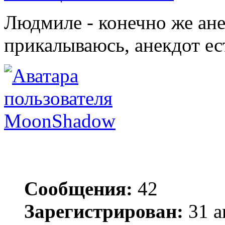
Людмиле - конечно же ане
прикалываюсь, анекдот ес
MoonShadow
Сообщения:
42
Зарегистрирован:
31 а