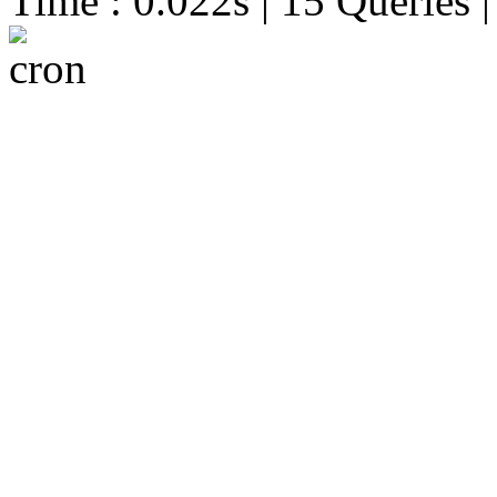
Time : 0.022s | 15 Queries 