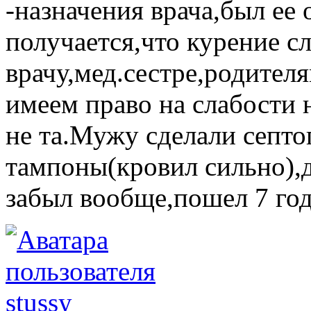
-назначения врача,был ее 
получается,что курение с
врачу,мед.сестре,родител
имеем право на слабости 
не та.Мужу сделали септо
тампоны(кровил сильно),
забыл вообще,пошел 7 год
stussy