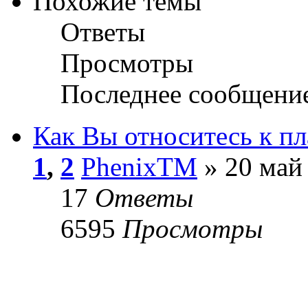
Похожие темы
Ответы
Просмотры
Последнее сообщени
Как Вы относитесь к п
1
,
2
PhenixTM
» 20 май 
17
Ответы
6595
Просмотры