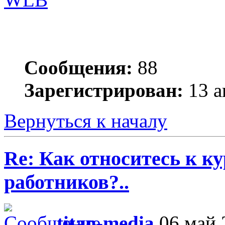
Сообщения:
88
Зарегистрирован:
13 а
Вернуться к началу
Re: Как относитесь к 
работников?..
titan-media
06 май 