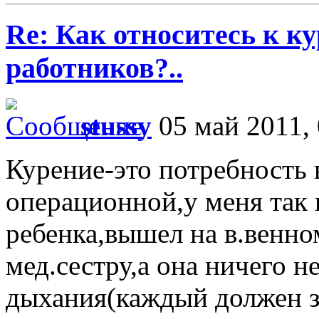
Re: Как относитесь к 
работников?..
stussy
05 май 2011, 
Курение-это потребность 
операционной,у меня так
ребенка,вышел на в.венно
мед.сестру,а она ничего н
дыхания(каждый должен з