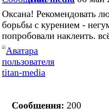
Оксана! Рекомендовать лю
борьбы с курением - нег
попробовали наклеить. вс
titan-media
Сообщения:
200