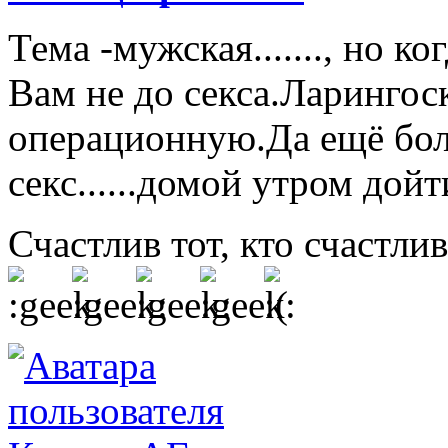
Тема -мужская......., но к
Вам не до секса.Ларингоск
операционную.Да ещё бо
секс......домой утром дойт
Счастлив тот, кто счастлив