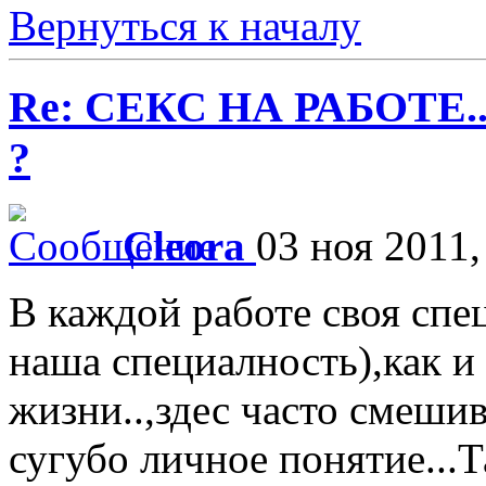
Вернуться к началу
Re: СЕКС НА РАБОТЕ.
?
Cleora
03 ноя 2011,
В каждой работе своя сп
наша специалность),как и
жизни..,здес часто смешив
сугубо личное понятие...