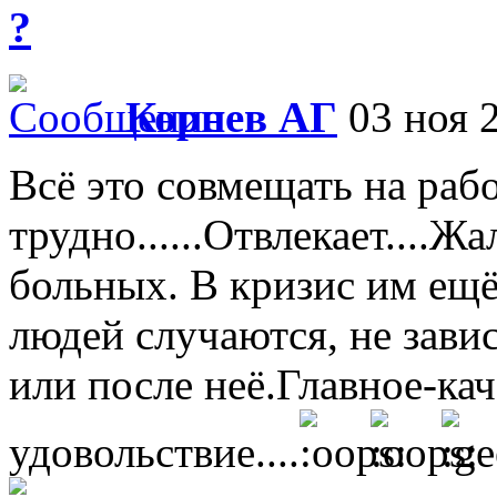
?
Корнев АГ
03 ноя 2
Всё это совмещать на раб
трудно......Отвлекает....Ж
больных. В кризис им ещё
людей случаются, не завис
или после неё.Главное-каче
удовольствие....