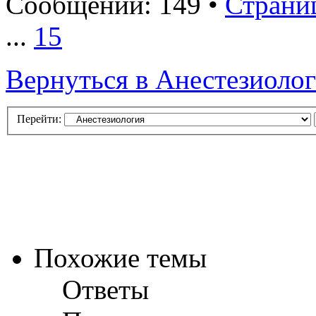
Сообщений: 149 •
Страни
...
15
Вернуться в Анестезиоло
Перейти:
Похожие темы
Ответы