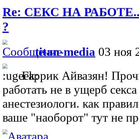
Re: СЕКС НА РАБОТЕ.
?
titan-media
03 ноя 2
Гаррик Айвазян! Проч
работать не в ущерб секса 
анестезиологи. как прави
ваше "наоборот" тут не пр