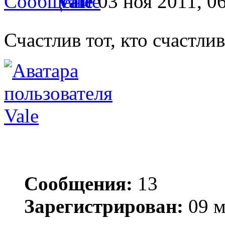
Vale
03 ноя 2011, 0
Счастлив тот, кто счастлив
Vale
Сообщения:
13
Зарегистрирован:
09 м