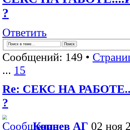
?
Ответить
Сообщений: 149 •
Страни
...
15
Re: СЕКС НА РАБОТЕ.
?
Корнев АГ
02 ноя 2