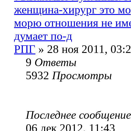
женщина-хирург это мор
морю отношения не имее
думает по-д
РПГ
» 28 ноя 2011, 03:
9
Ответы
5932
Просмотры
Последнее сообщени
06 дек 2012, 11:43