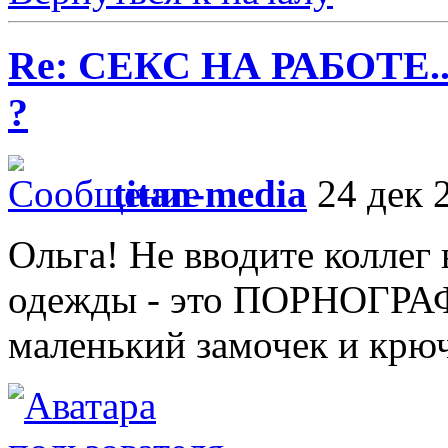
Re: СЕКС НА РАБОТЕ.
?
titan-media
24 дек 2
Ольга! Не вводите коллег 
одежды - это ПОРНОГРАФИ
маленький замочек и крю