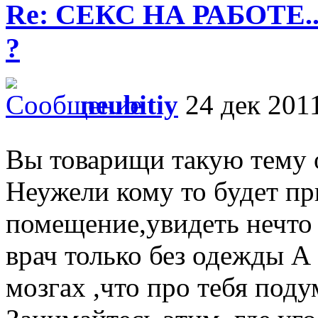
Re: СЕКС НА РАБОТЕ.
?
neubitiy
24 дек 2011
Вы товарищи такую тему
Неужели кому то будет пр
помещение,увидеть нечто 
врач только без одежды А
мозгах ,что про тебя под