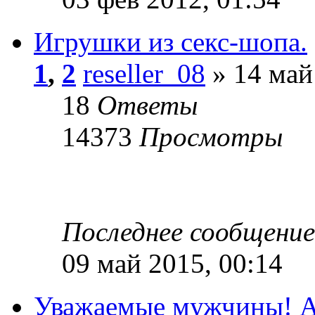
Игрушки из секс-шопа.
1
,
2
reseller_08
» 14 май
18
Ответы
14373
Просмотры
Последнее сообщени
09 май 2015, 00:14
Уважаемые мужчины! А 