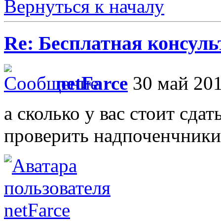
Вернуться к началу
Re: Бесплатная консул
netFarce
30 май 201
а сколько у вас стоит сда
проверить надпоченчники
netFarce