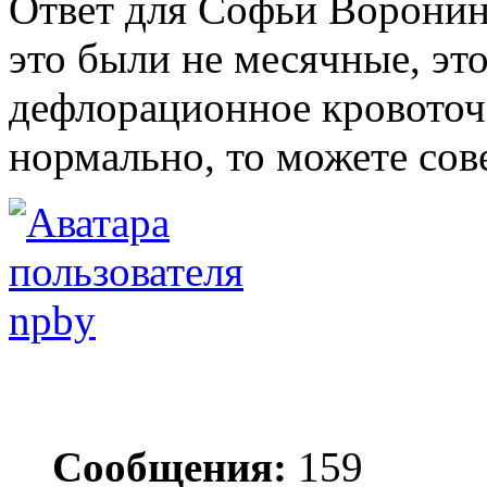
Ответ для Софьи Ворони
это были не месячные, эт
дефлорационное кровоточе
нормально, то можете сов
npby
Сообщения:
159