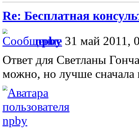
Re: Бесплатная консул
npby
31 май 2011, 
Ответ для Светланы Гонч
можно, но лучше сначала 
npby