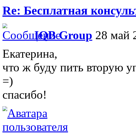
Re: Бесплатная консул
IQB Group
28 май 2
Екатерина,
что ж буду пить вторую у
=)
спасибо!