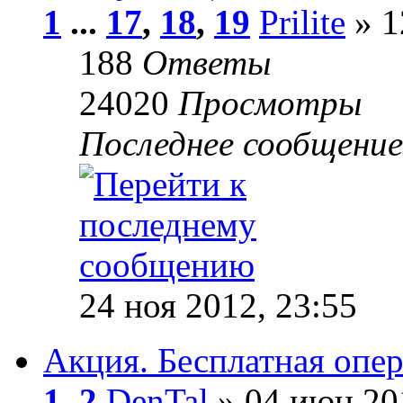
1
...
17
,
18
,
19
Prilite
» 1
188
Ответы
24020
Просмотры
Последнее сообщени
24 ноя 2012, 23:55
Акция. Бесплатная опе
1
,
2
DenTal
» 04 июн 20