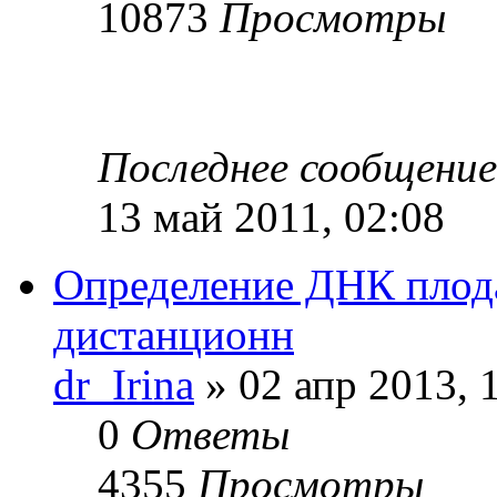
10873
Просмотры
Последнее сообщени
13 май 2011, 02:08
Определение ДНК плода
дистанционн
dr_Irina
» 02 апр 2013, 
0
Ответы
4355
Просмотры