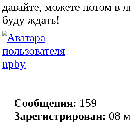
давайте, можете потом в л
буду ждать!
npby
Сообщения:
159
Зарегистрирован:
08 м