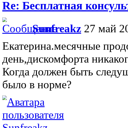
Re: Бесплатная консул
Sunfreakz
27 май 20
Екатерина.месячные прод
день,дискомфорта никаког
Когда должен быть следущ
было в норме?
Sunfreakz