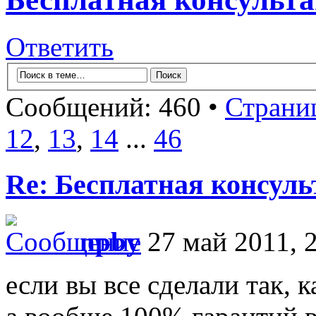
Ответить
Сообщений: 460 •
Страни
12
,
13
,
14
...
46
Re: Бесплатная консул
npby
27 май 2011, 
если вы все сделали так, к