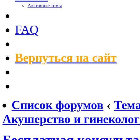
Активные темы
FAQ
Вернуться на сайт
Список форумов
‹
Тем
Акушерство и гинеколо
Бесплатная консульт