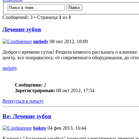
Сообщений: 3 • Страница
1
из
1
Лечение зубов
melody
08 окт 2012, 18:00
Доброго времени суток! Решила немного рассказать о клинике 
центр, все понравилось: от современного оборудования, до отн
melody
Сообщения:
2
Зарегистрирован:
08 окт 2012, 17:54
Вернуться к началу
Re: Лечение зубов
bokov
04 фев 2013, 16:44
Клиника "Анатомия улыбки" проводят качественное лечение зу