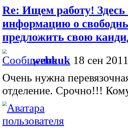
Re: Ищем работу! Здесь
информацию о свободны
предложить свою кандид
webkuk
18 сен 2011
Очень нужна перевязочна
отделение. Срочно!!! Ком