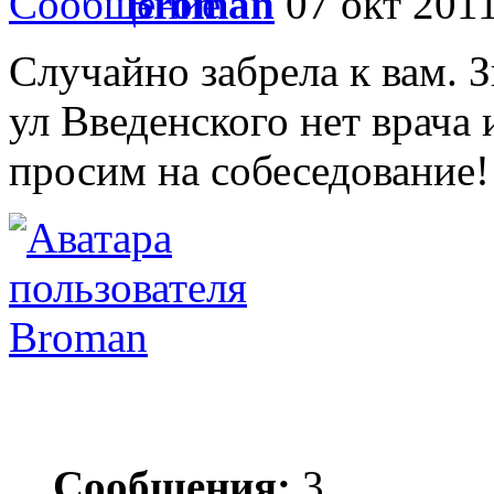
Broman
07 окт 2011
Случайно забрела к вам. З
ул Введенского нет врача
просим на собеседование!
Broman
Сообщения:
3