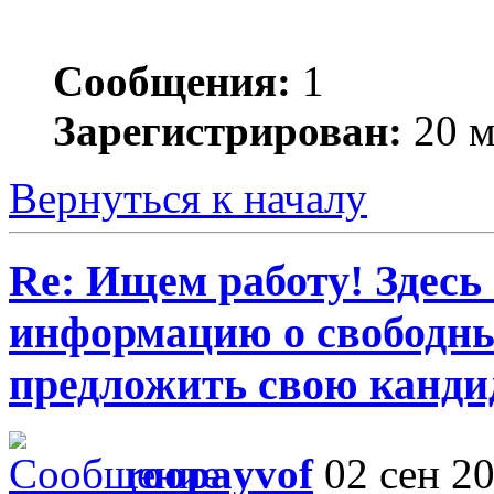
Сообщения:
1
Зарегистрирован:
20 м
Вернуться к началу
Re: Ищем работу! Здесь
информацию о свободны
предложить свою кандид
roopayvof
02 сен 20