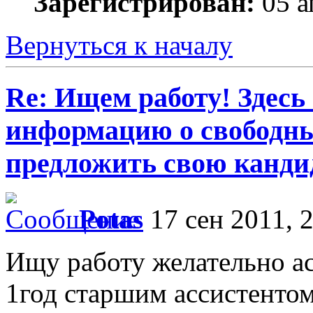
Зарегистрирован:
05 а
Вернуться к началу
Re: Ищем работу! Здесь
информацию о свободны
предложить свою кандид
Potas
17 сен 2011, 
Ищу работу желательно ас
1год старшим ассистентом