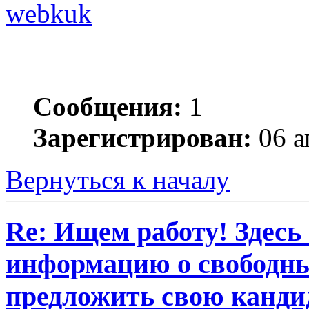
webkuk
Сообщения:
1
Зарегистрирован:
06 а
Вернуться к началу
Re: Ищем работу! Здесь
информацию о свободны
предложить свою кандид