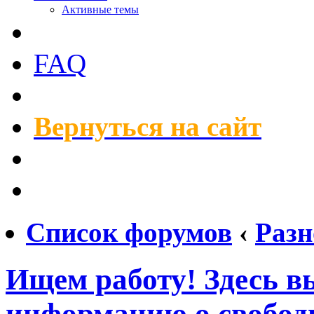
Активные темы
FAQ
Вернуться на сайт
Список форумов
‹
Разн
Ищем работу! Здесь в
информацию о свобод