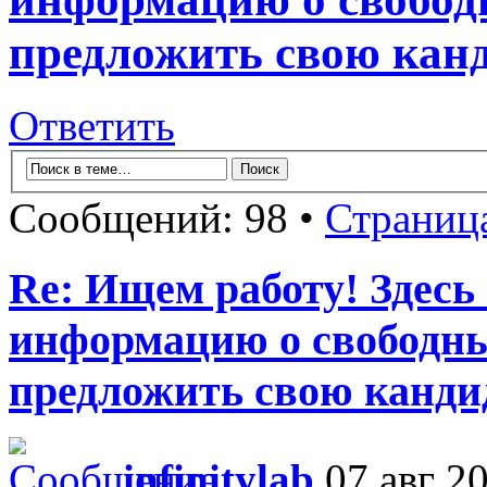
предложить свою канд
Ответить
Сообщений: 98 •
Страниц
Re: Ищем работу! Здесь
информацию о свободны
предложить свою кандид
infinitylab
07 авг 20