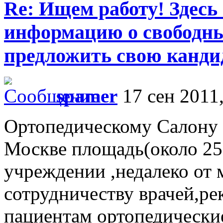
Re: Ищем работу! Здесь
информацию о свободны
предложить свою кандид
spamer
17 сен 2011,
Ортопедическому Салону 
Москве площадь(около 25
учреждении ,недалеко от 
сотрудничеству врачей,р
пациентам ортопедически