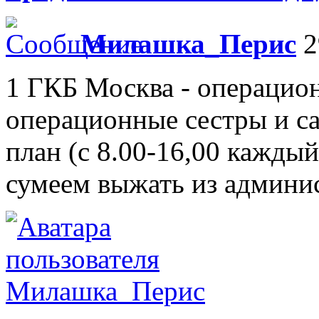
Милашка_Перис
2
1 ГКБ Москва - операцио
операционные сестры и са
план (с 8.00-16,00 каждый 
сумеем выжать из админи
Милашка_Перис