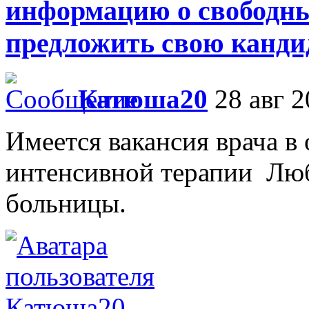
информацию о свободны
предложить свою кандид
Катюша20
28 авг 2
Имеется вакансия врача в
интенсивной терапии Люб
больницы.
Катюша20