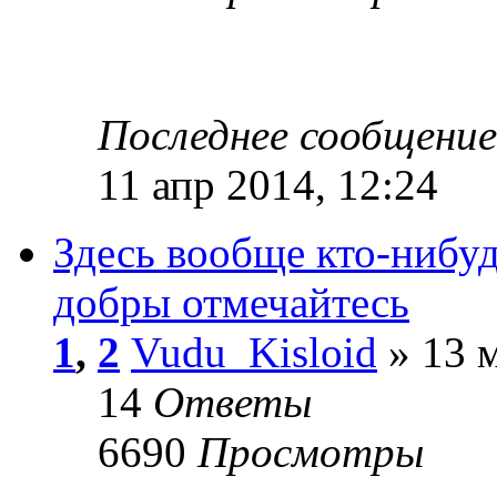
Последнее сообщени
11 апр 2014, 12:24
Здесь вообще кто-нибуд
добры отмечайтесь
1
,
2
Vudu_Kisloid
» 13 м
14
Ответы
6690
Просмотры