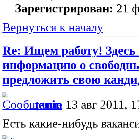
Зарегистрирован:
21 ф
Вернуться к началу
Re: Ищем работу! Здесь
информацию о свободны
предложить свою кандид
tanin
13 авг 2011, 1
Есть какие-нибудь ваканс