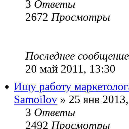
3
Ответы
2672
Просмотры
Последнее сообщени
20 май 2011, 13:30
Ищу работу маркетолог
Samoilov
» 25 янв 2013,
3
Ответы
2492
Просмотры