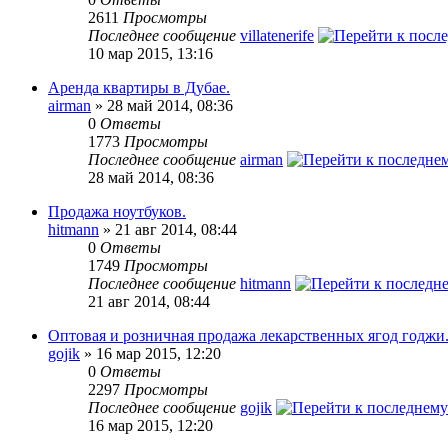
2611
Просмотры
Последнее сообщение
villatenerife
10 мар 2015, 13:16
Аренда квартиры в Дубае.
airman
» 28 май 2014, 08:36
0
Ответы
1773
Просмотры
Последнее сообщение
airman
28 май 2014, 08:36
Продажа ноутбуков.
hitmann
» 21 авг 2014, 08:44
0
Ответы
1749
Просмотры
Последнее сообщение
hitmann
21 авг 2014, 08:44
Оптовая и розничная продажа лекарственных ягод годжи
gojik
» 16 мар 2015, 12:20
0
Ответы
2297
Просмотры
Последнее сообщение
gojik
16 мар 2015, 12:20