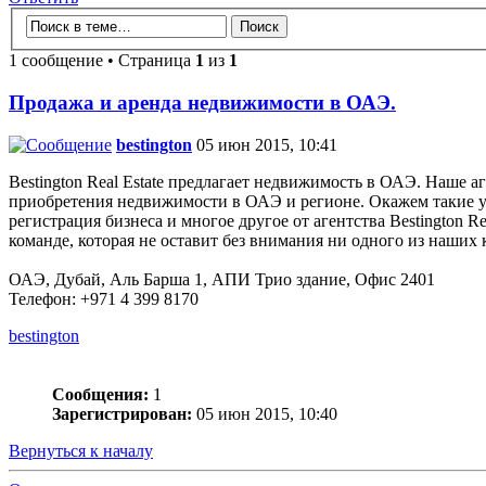
1 сообщение • Страница
1
из
1
Продажа и аренда недвижимости в ОАЭ.
bestington
05 июн 2015, 10:41
Bestington Real Estate предлагает недвижимость в ОАЭ. Наше 
приобретения недвижимости в ОАЭ и регионе. Окажем такие усл
регистрация бизнеса и многое другое от агентства Bestington 
команде, которая не оставит без внимания ни одного из наши
ОАЭ, Дубай, Аль Барша 1, АПИ Трио здание, Офис 2401
Телефон: +971 4 399 8170
bestington
Сообщения:
1
Зарегистрирован:
05 июн 2015, 10:40
Вернуться к началу