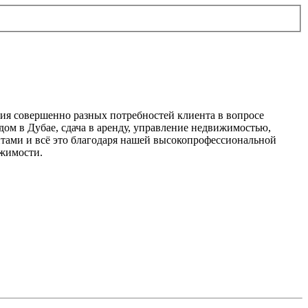
ния совершенно разных потребностей клиента в вопросе
дом в Дубае, сдача в аренду, управление недвижимостью,
ентами и всё это благодаря нашей высокопрофессиональной
ижимости.