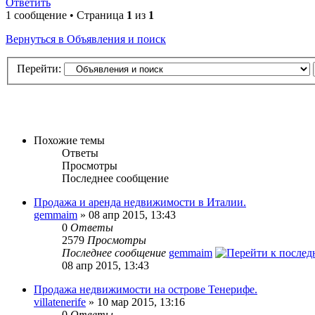
Ответить
1 сообщение • Страница
1
из
1
Вернуться в Объявления и поиск
Перейти:
Похожие темы
Ответы
Просмотры
Последнее сообщение
Продажа и аренда недвижимости в Италии.
gemmaim
» 08 апр 2015, 13:43
0
Ответы
2579
Просмотры
Последнее сообщение
gemmaim
08 апр 2015, 13:43
Продажа недвижимости на острове Тенерифе.
villatenerife
» 10 мар 2015, 13:16
0
Ответы